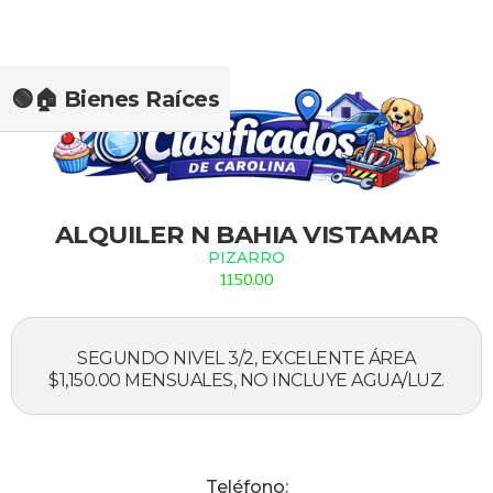
🟢🏠 Bienes Raíces
Slide 1 of 2.
ALQUILER N BAHIA VISTAMAR
PIZARRO
1150.00
SEGUNDO NIVEL 3/2, EXCELENTE ÁREA
$1,150.00 MENSUALES, NO INCLUYE AGUA/LUZ.
Teléfono: