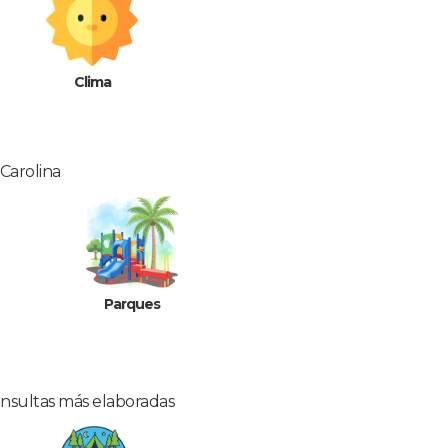
Clima
 Carolina
Parques
onsultas más elaboradas