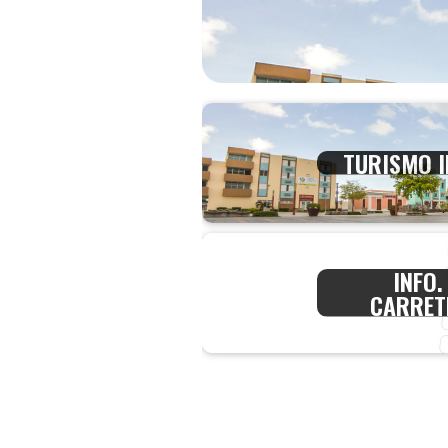
TURISMO 
INFO.
CARRET