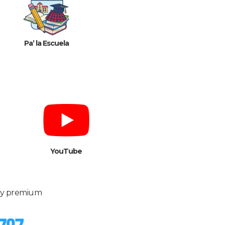
Pa’ la Escuela
YouTube
s y premium