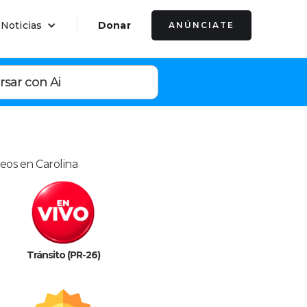
 Noticias
Donar
ANÚNCIATE
rsar con Ai
leos en Carolina
Tránsito (PR-26)