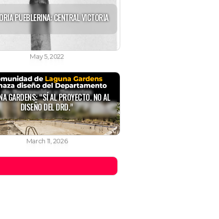
ORIA PUEBLERINA: CENTRAL VICTORIA
May 5, 2022
NA GARDENS: “SÍ AL PROYECTO. NO AL
DISEÑO DEL DRD.”
March 11, 2026