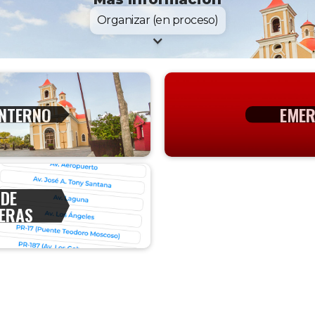
Organizar (en proceso)
INTERNO
EMER
 DE
ERAS