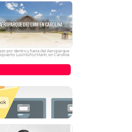
 AEROPARQUE DEL LMM EN CAROLINA
tazo por dentro y fuera del Aeroparque
opuerto Luis Muñoz Marín, en Carolina.
ook