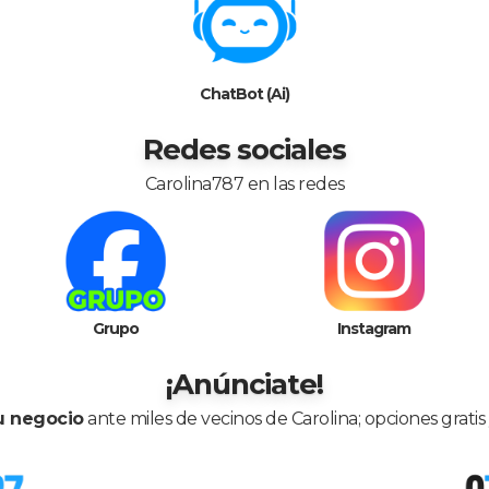
ChatBot (Ai)
Redes sociales
Carolina787 en las redes
Grupo
Instagram
¡Anúnciate!
u negocio
ante miles de vecinos de Carolina; opciones grati