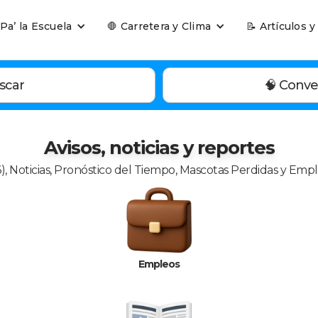
 Pa’ la Escuela
🛑 Carretera y Clima
📝 Artículos y
scar
🧠 Conve
Avisos, noticias y reportes
), Noticias, Pronóstico del Tiempo, Mascotas Perdidas y Emp
Empleos