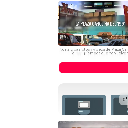
LA PLAZA CAROLINA DEL 1991
Nostálgicas fotos y vídeos de Plaza Car
el 1991. ¡Tiempos que no vuelven
🗄