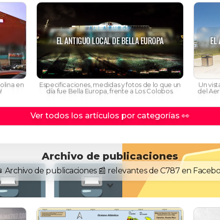
EL ANTIGUO LOCAL DE BELLA EUROPA
EL
olina en
Especificaciones, medidas y fotos de lo que un
Un vis
!
día fue Bella Europa, frente a Los Colobos.
del Aer
Ver todos los artículos por categorías 👀
Archivo de publicaciones
️📂 Archivo de publicaciones 📰 relevantes de C787 en Faceb