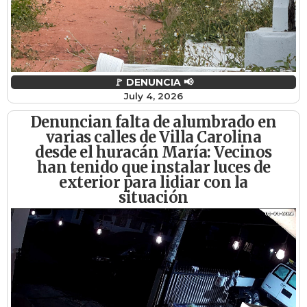
🚩 DENUNCIA 📢
July 4, 2026
Denuncian falta de alumbrado en
varias calles de Villa Carolina
desde el huracán María: Vecinos
han tenido que instalar luces de
exterior para lidiar con la
situación