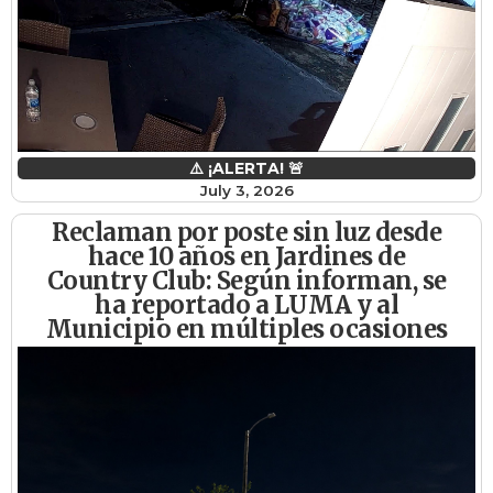
⚠️ ¡ALERTA! 🚨
July 3, 2026
Reclaman por poste sin luz desde
hace 10 años en Jardines de
Country Club: Según informan, se
ha reportado a LUMA y al
Municipio en múltiples ocasiones