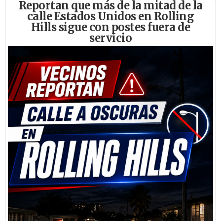
Reportan que más de la mitad de la
calle Estados Unidos en Rolling
Hills sigue con postes fuera de
servicio