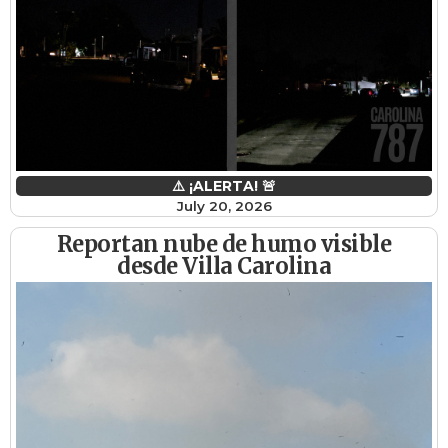
⚠️ ¡ALERTA! 🚨
July 20, 2026
Reportan nube de humo visible
desde Villa Carolina