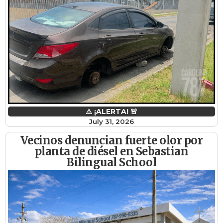
⚠️ ¡ALERTA! 🚨
July 31, 2026
Vecinos denuncian fuerte olor por
planta de diésel en Sebastian
Bilingual School