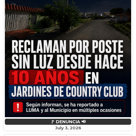
🚩 DENUNCIA 📢
July 3, 2026