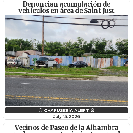
Denuncian acumulación de
vehículos en área de Saint Just
😒 CHAPUSERÍA ALERT 😩
July 15, 2026
Vecinos de Paseo de la Alhambra