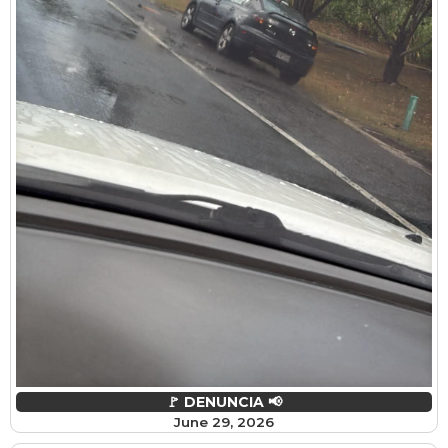
🚩 DENUNCIA 📢
June 29, 2026