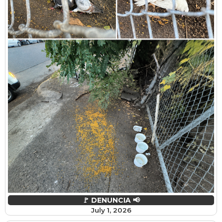
🚩 DENUNCIA 📢
July 1, 2026