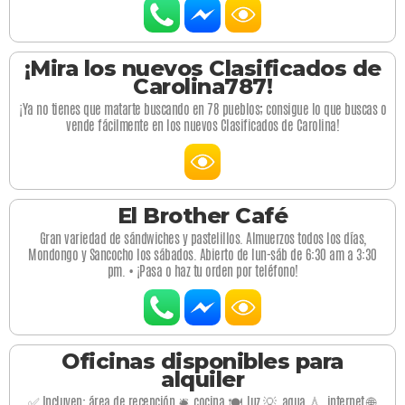
¡Mira los nuevos Clasificados de
Carolina787!
¡Ya no tienes que matarte buscando en 78 pueblos; consigue lo que buscas o
vende fácilmente en los nuevos Clasificados de Carolina!
El Brother Café
Gran variedad de sándwiches y pastelillos. Almuerzos todos los días,
Mondongo y Sancocho los sábados. Abierto de lun-sáb de 6:30 am a 3:30
pm. • ¡Pasa o haz tu orden por teléfono!
Oficinas disponibles para
alquiler
✅ Incluyen: área de recepción 🛎️, cocina 🍽️, luz 💡, agua 💧, internet 🌐,