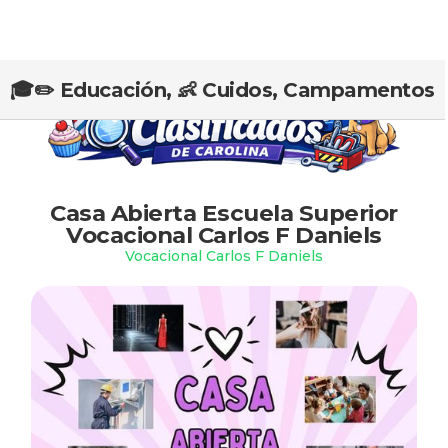
🎓✏️ Educación, 👶 Cuidos, Campamentos
Slide 2 of 2.
Casa Abierta Escuela Superior
Vocacional Carlos F Daniels
Vocacional Carlos F Daniels