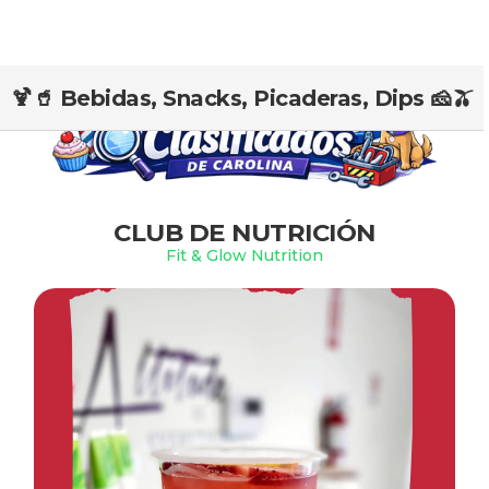
🍹🥤 Bebidas, Snacks, Picaderas, Dips 🧀🫒
Slide 2 of 2.
CLUB DE NUTRICIÓN
Fit & Glow Nutrition