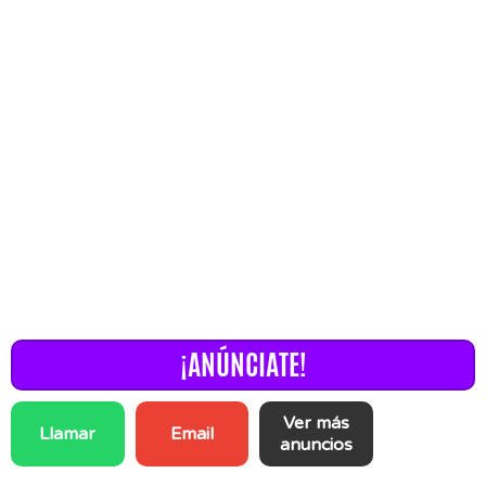
¡ANÚNCIATE!
Ver más
Llamar
Email
anuncios