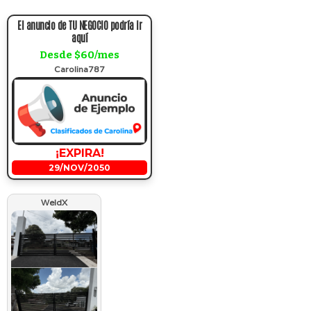
El anuncio de TU NEGOCIO podría ir
aquí
Desde $60/mes
Carolina787
¡EXPIRA!
29/NOV/2050
WeldX