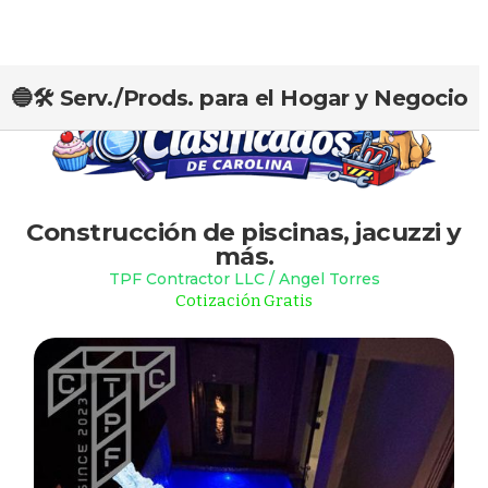
🔵🛠️ Serv./Prods. para el Hogar y Negocio
Slide 2 of 2.
Construcción de piscinas, jacuzzi y
más.
TPF Contractor LLC / Angel Torres
Cotización Gratis