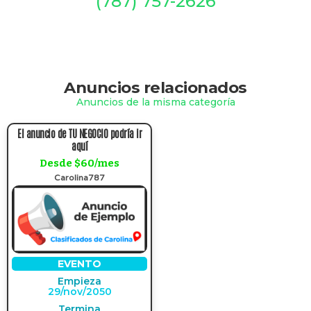
(787) 757-2626
Anuncios relacionados
Anuncios de la misma categoría
El anuncio de TU NEGOCIO podría ir
aquí
Desde $60/mes
Carolina787
EVENTO
Empieza
29/nov/2050
Termina