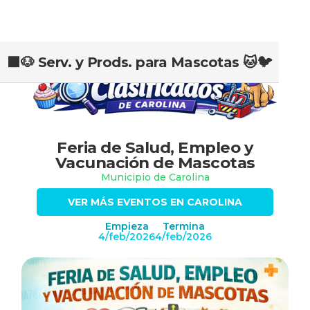
🟫🐶 Serv. y Prods. para Mascotas 🐱🐦
Slide 2 of 2.
Feria de Salud, Empleo y
Vacunación de Mascotas
Municipio de Carolina
VER MÁS EVENTOS EN CAROLINA
Empieza
Termina
4/feb/2026
4/feb/2026