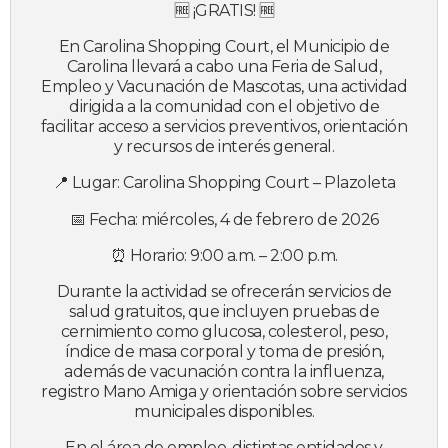
🆓 ¡GRATIS! 🆓
En Carolina Shopping Court, el Municipio de
Carolina llevará a cabo una Feria de Salud,
Empleo y Vacunación de Mascotas, una actividad
dirigida a la comunidad con el objetivo de
facilitar acceso a servicios preventivos, orientación
y recursos de interés general.
📍 Lugar: Carolina Shopping Court – Plazoleta
📅 Fecha: miércoles, 4 de febrero de 2026
⏰ Horario: 9:00 a.m. – 2:00 p.m.
Durante la actividad se ofrecerán servicios de
salud gratuitos, que incluyen pruebas de
cernimiento como glucosa, colesterol, peso,
índice de masa corporal y toma de presión,
además de vacunación contra la influenza,
registro Mano Amiga y orientación sobre servicios
municipales disponibles.
En el área de empleo, distintas entidades y