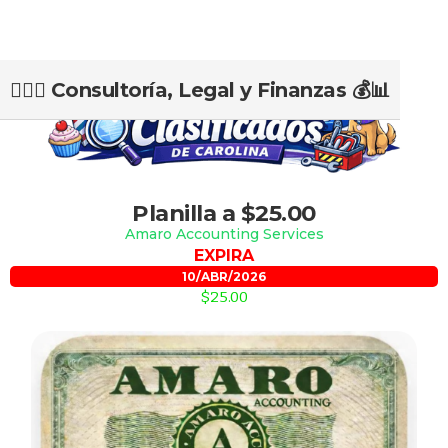
👨‍⚖️⚖️ Consultoría, Legal y Finanzas 💰📊
Slide 2 of 2.
Planilla a $25.00
Amaro Accounting Services
EXPIRA
10/ABR/2026
$25.00