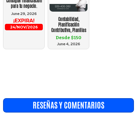
Consigue financiación
para tu negocio.
June 29, 2026
Contabilidad,
¡EXPIRA!
Planificación
24/NOV/2026
Contributiva, Planillas
Desde $150
June 4, 2026
RESEÑAS Y COMENTARIOS