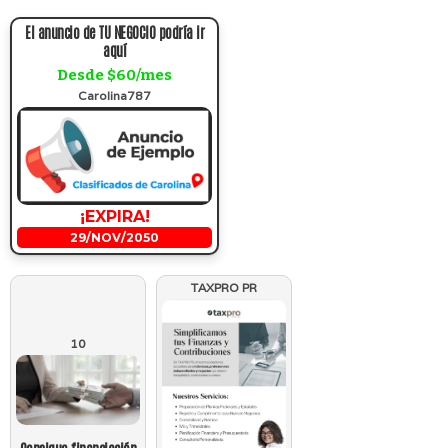
El anuncio de TU NEGOCIO podría ir
aquí
Desde $60/mes
Carolina787
¡EXPIRA!
29/NOV/2050
TAXPRO PR
10