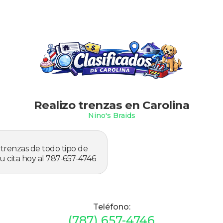
Slide 1 of 2.
Realizo trenzas en Carolina
Nino's Braids
zo trenzas de todo tipo de
tu cita hoy al 787-657-4746
Teléfono:
(787) 657-4746