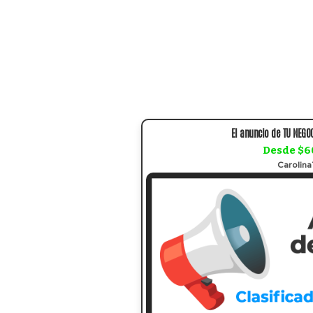
El anuncio de TU NEGOC
Desde $6
Carolin