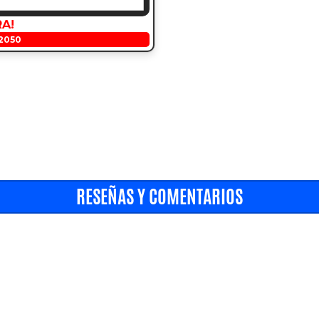
RA!
2050
RESEÑAS Y COMENTARIOS