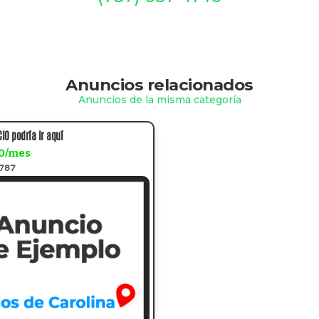
Anuncios relacionados
Anuncios de la misma categoría
IO podría ir aquí
0/mes
a787