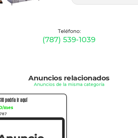
Teléfono:
(787) 539-1039
Anuncios relacionados
Anuncios de la misma categoría
IO podría ir aquí
0/mes
a787