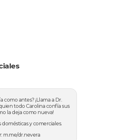
iales
a como antes? ¡Llama a Dr.
 quien todo Carolina confía sus
mo la deja como nueva!
 domésticas y comerciales.
: m.me/dr.nevera