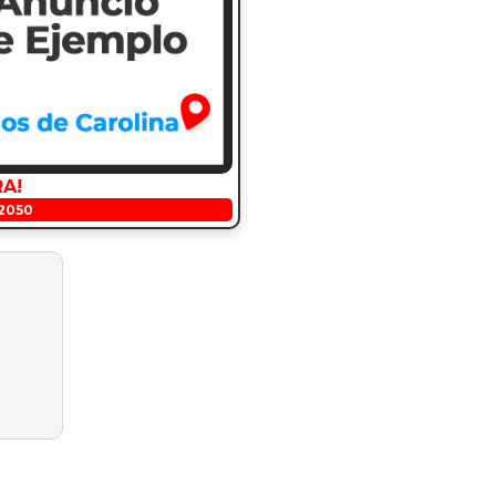
RA!
2050