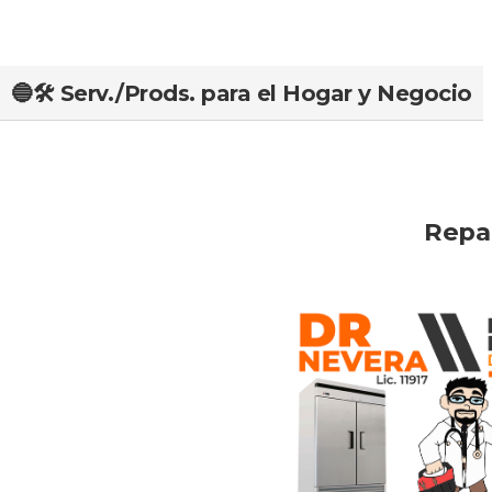
🔵🛠️ Serv./Prods. para el Hogar y Negocio
Repa