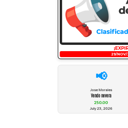
¡EXPI
29/NOV/
📢
Jose Morales
Vendo nevera
250.00
July 23, 2026