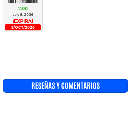
URB El Comandante
1100
July 6, 2026
¡EXPIRA!
9/OCT/2026
RESEÑAS Y COMENTARIOS