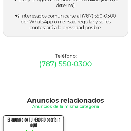
cisterna).
📲 Interesados comunicarse al (787) 550-0300
por WhatsApp o mensaje regular y se les
contestará a la brevedad posible.
Teléfono:
(787) 550-0300
Anuncios relacionados
Anuncios de la misma categoría
El anuncio de TU NEGOCIO podría ir
aquí