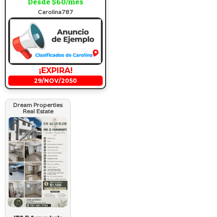
Desde $60/mes
Carolina787
¡EXPIRA!
29/NOV/2050
Dream Properties
Real Estate