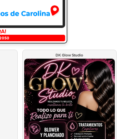
RA!
2050
DK Glow Studio