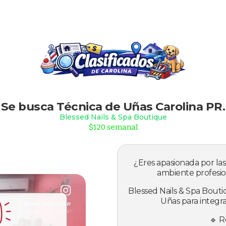
Slide 2 of 2.
Se busca Técnica de Uñas Carolina PR.
Blessed Nails & Spa Boutique
$120 semanal
¿Eres apasionada por las
ambiente profesio
Blessed Nails & Spa Bout
Uñas para integra
🔹 R