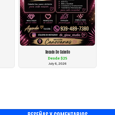
Secado De Cabello
Desde $25
July 6, 2026