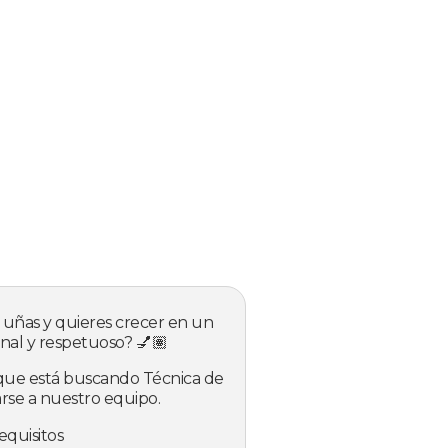
 uñas y quieres crecer en un
nal y respetuoso? 💅🏽
ique está buscando Técnica de
rse a nuestro equipo.
equisitos