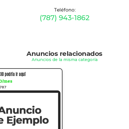
Teléfono:
(787) 943-1862
Anuncios relacionados
Anuncios de la misma categoría
IO podría ir aquí
0/mes
a787