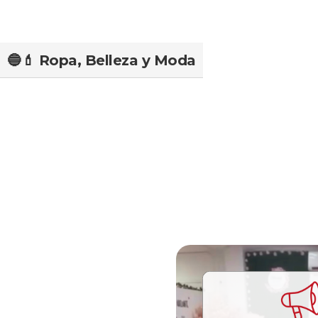
🔵💄 Ropa, Belleza y Moda