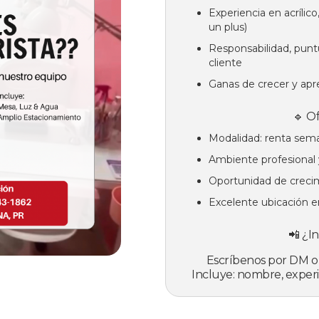
Experiencia en acrílico,
un plus)
Responsabilidad, puntu
cliente
Ganas de crecer y ap
🔹 O
Modalidad: renta sem
Ambiente profesional
Oportunidad de creci
Excelente ubicación e
📲 ¿I
Escríbenos por DM 
Incluye: nombre, experie