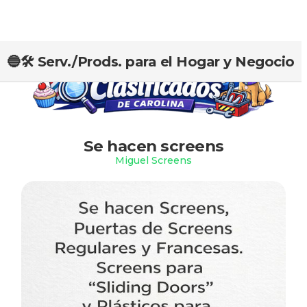
🔵🛠️ Serv./Prods. para el Hogar y Negocio
Slide 1 of 2.
Se hacen screens
Miguel Screens