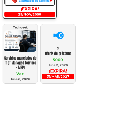
¡EXPIRA!
29/NOV/2050
Techgeek
📢
3
Oferta de préstamo
Servicios manejados de
5000
IT (IT Managed Services
June 2, 2026
- MSP)
¡EXPIRA!
Var.
31/MAR/2027
June 6, 2026