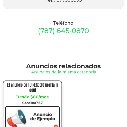
Tel. 787.750.5993
Teléfono:
(787) 645-0870
Anuncios relacionados
Anuncios de la misma categoría
El anuncio de TU NEGOCIO podría ir
aquí
Desde $60/mes
Carolina787