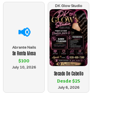
DK Glow Studio
📢
Abrante Nails
Se Renta Mesa
$100
July 10, 2026
Secado De Cabello
Desde $25
July 6, 2026