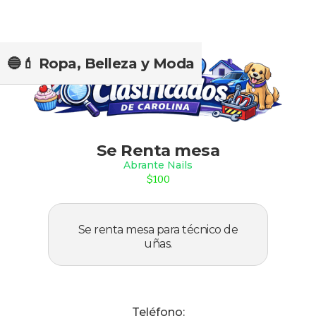
🔵💄 Ropa, Belleza y Moda
Slide 1 of 2.
Se Renta mesa
Abrante Nails
$100
Se renta mesa para técnico de
uñas.
Teléfono: