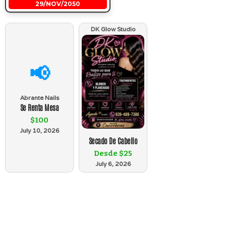
29/NOV/2050
DK Glow Studio
📢
Abrante Nails
Se Renta Mesa
$100
July 10, 2026
Secado De Cabello
Desde $25
July 6, 2026