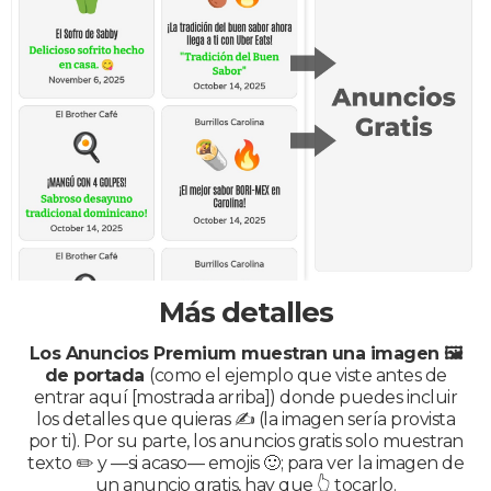
Más detalles
Los Anuncios Premium muestran una imagen 🖼️
de portada
(como el ejemplo que viste antes de
entrar aquí [mostrada arriba]) donde puedes incluir
los detalles que quieras ✍️ (la imagen sería provista
por ti). Por su parte, los anuncios gratis solo muestran
texto ✏️ y —si acaso— emojis 🙂; para ver la imagen de
un anuncio gratis, hay que 👆 tocarlo.