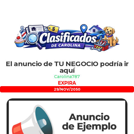
Slide 2 of 2.
El anuncio de TU NEGOCIO podría ir
aquí
Carolina787
EXPIRA
29/NOV/2050