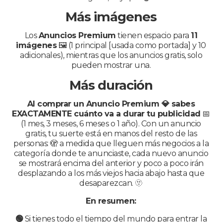
Más imágenes
Los
Anuncios Premium
tienen espacio para
11
imágenes
🖼️ (1 principal [usada como portada] y 10
adicionales), mientras que los anuncios gratis, solo
pueden mostrar una.
Más duración
Al comprar un Anuncio Premium 💎 sabes
EXACTAMENTE cuánto va a durar tu publicidad
📅
(1 mes, 3 meses, 6 meses o 1 año). Con un anuncio
gratis, tu suerte está en manos del resto de las
personas: 🫣 a medida que lleguen más negocios a la
categoría donde te anunciaste, cada nuevo anuncio
se mostrará encima del anterior y poco a poco irán
desplazando a los más viejos hacia abajo hasta que
desaparezcan. 🫥
En resumen:
🟢
Si tienes todo el tiempo del mundo para entrar la