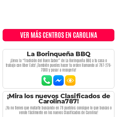
VER MÁS CENTROS EN CAROLINA
La Borinqueña BBQ
¡Lleva la “Tradición del Buen Sabor” de La Borinqueña BBQ a tu casa o
trabajo con Uber Eats! ¡También puedes hacer tu orden llamando al 787-276-
7000 y pasar a recogerla!
¡Mira los nuevos Clasificados de
Carolina787!
¡Ya no tienes que matarte buscando en 78 pueblos; consigue lo que buscas o
vende fácilmente en los nuevos Clasificados de Carolina!