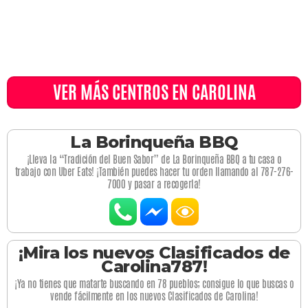
VER MÁS CENTROS EN CAROLINA
La Borinqueña BBQ
¡Lleva la “Tradición del Buen Sabor” de La Borinqueña BBQ a tu casa o
trabajo con Uber Eats! ¡También puedes hacer tu orden llamando al 787-276-
7000 y pasar a recogerla!
¡Mira los nuevos Clasificados de
Carolina787!
¡Ya no tienes que matarte buscando en 78 pueblos; consigue lo que buscas o
vende fácilmente en los nuevos Clasificados de Carolina!