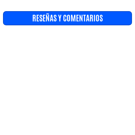
RESEÑAS Y COMENTARIOS