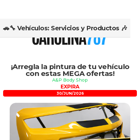
🚗🔧 Vehículos: Servicios y Productos 🎶
Slide 2 of 2.
¡Arregla la pintura de tu vehículo
con estas MEGA ofertas!
A&P Body Shop
EXPIRA
30/JUN/2026