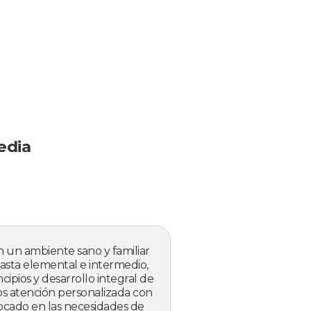
edia
un ambiente sano y familiar
asta elemental e intermedio,
cipios y desarrollo integral de
os atención personalizada con
ocado en las necesidades de