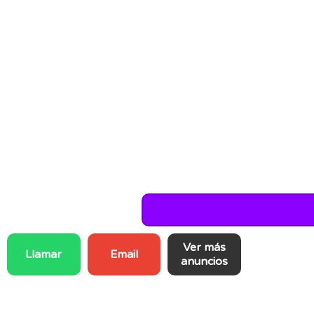
Ver más
Llamar
Email
anuncios