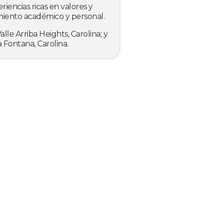
riencias ricas en valores y
iento académico y personal.
alle Arriba Heights, Carolina; y
la Fontana, Carolina.