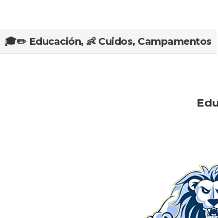
🎓✏️ Educación, 👶 Cuidos, Campamentos
Edu