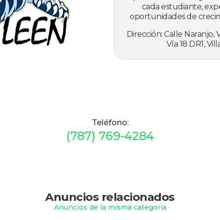
cada estudiante, expe
oportunidades de crecim
Dirección: Calle Naranjo, V
Vía 18 DR1, Vil
Teléfono:
(787) 769-4284
Anuncios relacionados
Anuncios de la misma categoría