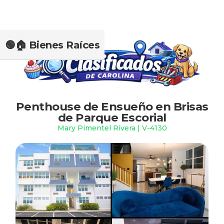
🟢🏠 Bienes Raíces
Slide 2 of 2.
Penthouse de Ensueño en Brisas
de Parque Escorial
Mary Pimentel Rivera | V-4130