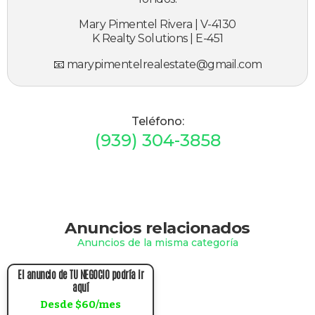
Mary Pimentel Rivera | V-4130
K Realty Solutions | E-451
📧 marypimentelrealestate@gmail.com
Teléfono:
(939) 304-3858
Anuncios relacionados
Anuncios de la misma categoría
El anuncio de TU NEGOCIO podría ir
aquí
Desde $60/mes