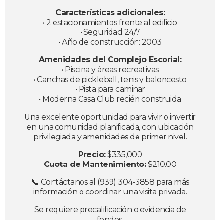
Características adicionales:
• 2 estacionamientos frente al edificio
• Seguridad 24/7
• Año de construcción: 2003
Amenidades del Complejo Escorial:
• Piscina y áreas recreativas
• Canchas de pickleball, tenis y baloncesto
• Pista para caminar
• Moderna Casa Club recién construida
Una excelente oportunidad para vivir o invertir
en una comunidad planificada, con ubicación
privilegiada y amenidades de primer nivel.
Precio:
$335,000
Cuota de Mantenimiento:
$210.00
📞 Contáctanos al (939) 304-3858 para más
información o coordinar una visita privada.
Se requiere precalificación o evidencia de
fondos.