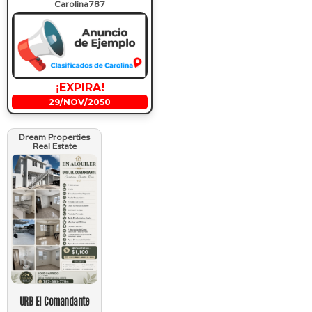
Carolina787
¡EXPIRA!
29/NOV/2050
Dream Properties
Real Estate
URB El Comandante