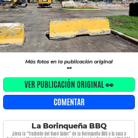
Más fotos en la publicación original
👀
VER PUBLICACIÓN ORIGINAL 👀
COMENTAR
La Borinqueña BBQ
¡Lleva la “Tradición del Buen Sabor” de La Borinqueña BBQ a tu casa o