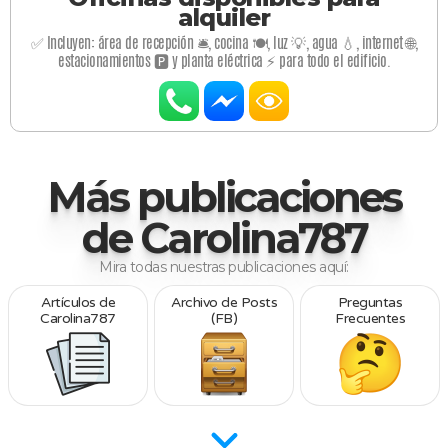
alquiler
✅ Incluyen: área de recepción 🛎️, cocina 🍽️, luz 💡, agua 💧, internet 🌐,
estacionamientos 🅿️ y planta eléctrica ⚡ para todo el edificio.
Más publicaciones
de Carolina787
Mira todas nuestras publicaciones aquí:
Artículos de
Archivo de Posts
Preguntas
Carolina787
(FB)
Frecuentes