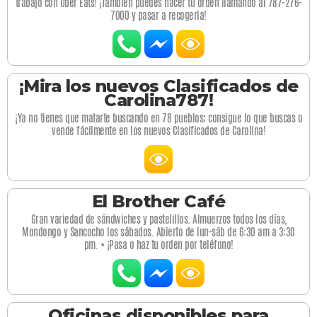
trabajo con Uber Eats! ¡También puedes hacer tu orden llamando al 787-276-
7000 y pasar a recogerla!
¡Mira los nuevos Clasificados de
Carolina787!
¡Ya no tienes que matarte buscando en 78 pueblos; consigue lo que buscas o
vende fácilmente en los nuevos Clasificados de Carolina!
El Brother Café
Gran variedad de sándwiches y pastelillos. Almuerzos todos los días,
Mondongo y Sancocho los sábados. Abierto de lun-sáb de 6:30 am a 3:30
pm. • ¡Pasa o haz tu orden por teléfono!
Oficinas disponibles para