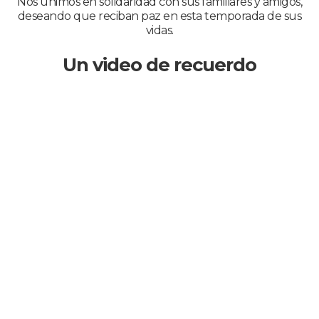
Nos unimos en solidaridad con sus familiares y amigos,
deseando que reciban paz en esta temporada de sus
vidas.
Un video de recuerdo