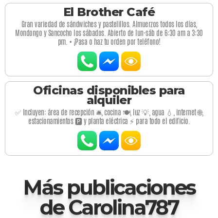
El Brother Café
Gran variedad de sándwiches y pastelillos. Almuerzos todos los días,
Mondongo y Sancocho los sábados. Abierto de lun-sáb de 6:30 am a 3:30
pm. • ¡Pasa o haz tu orden por teléfono!
Oficinas disponibles para
alquiler
✅ Incluyen: área de recepción 🛎️, cocina 🍽️, luz 💡, agua 💧, internet 🌐,
estacionamientos 🅿️ y planta eléctrica ⚡ para todo el edificio.
Más publicaciones
de Carolina787