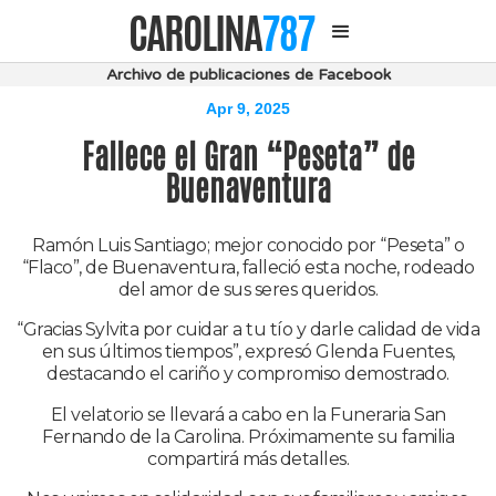
CAROLINA
787
Archivo de publicaciones de Facebook
Apr 9, 2025
Fallece el Gran “Peseta” de
Buenaventura
Ramón Luis Santiago; mejor conocido por “Peseta” o
“Flaco”, de Buenaventura, falleció esta noche, rodeado
del amor de sus seres queridos.
“Gracias Sylvita por cuidar a tu tío y darle calidad de vida
en sus últimos tiempos”, expresó Glenda Fuentes,
destacando el cariño y compromiso demostrado.
El velatorio se llevará a cabo en la Funeraria San
Fernando de la Carolina. Próximamente su familia
compartirá más detalles.