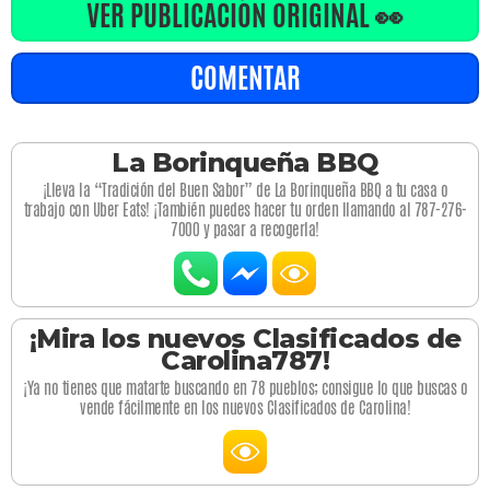
VER PUBLICACIÓN ORIGINAL 👀
COMENTAR
La Borinqueña BBQ
¡Lleva la “Tradición del Buen Sabor” de La Borinqueña BBQ a tu casa o
trabajo con Uber Eats! ¡También puedes hacer tu orden llamando al 787-276-
7000 y pasar a recogerla!
¡Mira los nuevos Clasificados de
Carolina787!
¡Ya no tienes que matarte buscando en 78 pueblos; consigue lo que buscas o
vende fácilmente en los nuevos Clasificados de Carolina!