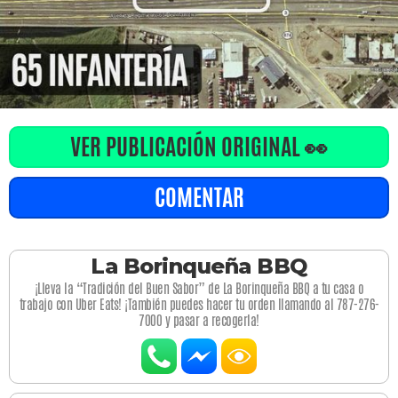
VER PUBLICACIÓN ORIGINAL 👀
COMENTAR
La Borinqueña BBQ
¡Lleva la “Tradición del Buen Sabor” de La Borinqueña BBQ a tu casa o
trabajo con Uber Eats! ¡También puedes hacer tu orden llamando al 787-276-
7000 y pasar a recogerla!