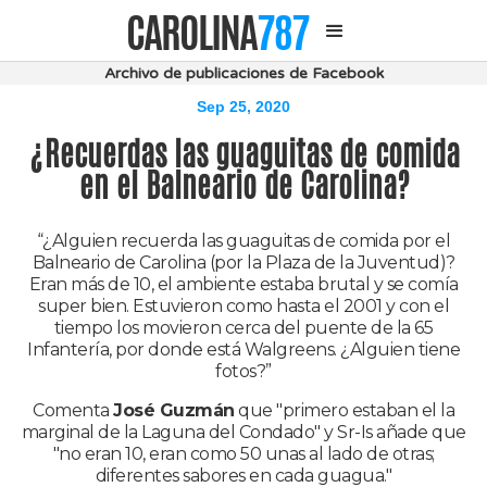
CAROLINA
787
Archivo de publicaciones de Facebook
Sep 25, 2020
¿Recuerdas las guaguitas de comida
en el Balneario de Carolina?
“¿Alguien recuerda las guaguitas de comida por el
Balneario de Carolina (por la Plaza de la Juventud)?
Eran más de 10, el ambiente estaba brutal y se comía
super bien. Estuvieron como hasta el 2001 y con el
tiempo los movieron cerca del puente de la 65
Infantería, por donde está Walgreens. ¿Alguien tiene
fotos?”
Comenta
José Guzmán
que "primero estaban el la
marginal de la Laguna del Condado" y Sr-Is añade que
"no eran 10, eran como 50 unas al lado de otras;
diferentes sabores en cada guagua."