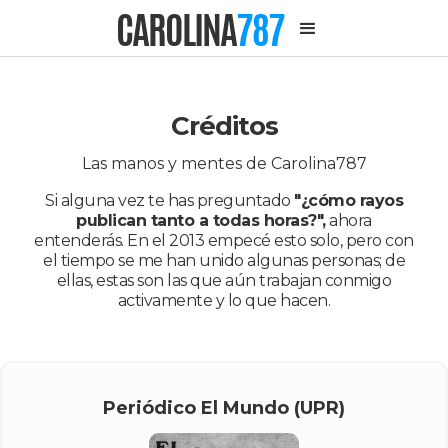
CAROLINA
787
Créditos
Las manos y mentes de Carolina787
Si alguna vez te has preguntado
"¿cómo rayos
publican tanto a todas horas?",
ahora
entenderás. En el 2013 empecé esto solo, pero con
el tiempo se me han unido algunas personas; de
ellas, estas son las que aún trabajan conmigo
activamente y lo que hacen.
Periódico El Mundo (UPR)