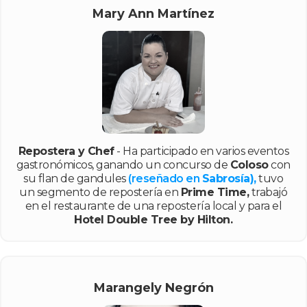
Mary Ann Martínez
Repostera y Chef
- Ha participado en varios eventos
gastronómicos, ganando un concurso de
Coloso
con
su flan de gandules
(reseñado en
Sabrosía),
tuvo
un segmento de repostería en
Prime Time,
trabajó
en el restaurante de una repostería local y para el
Hotel Double Tree by Hilton.
Marangely Negrón