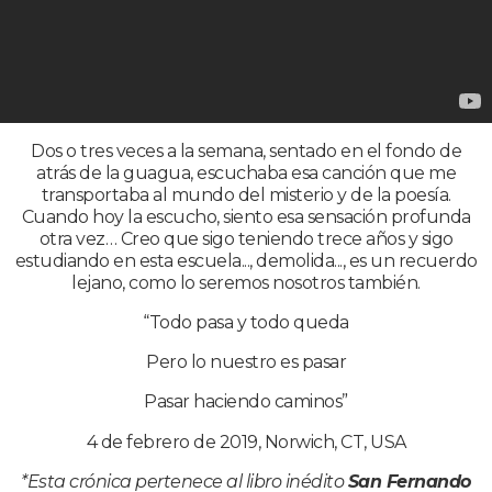
Dos o tres veces a la semana, sentado en el fondo de
atrás de la guagua, escuchaba esa canción que me
transportaba al mundo del misterio y de la poesía.
Cuando hoy la escucho, siento esa sensación profunda
otra vez… Creo que sigo teniendo trece años y sigo
estudiando en esta escuela..., demolida..., es un recuerdo
lejano, como lo seremos nosotros también.
“Todo pasa y todo queda
Pero lo nuestro es pasar
Pasar haciendo caminos”
4 de febrero de 2019, Norwich, CT, USA
*Esta crónica pertenece al libro inédito
San Fernando