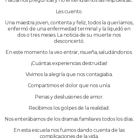
Hacíamos preguntas y no entendíamos las respuestas...
Les cuento.
Una maestra joven, contenta y feliz, todos la queríamos,
enfermó de una enfermedad terminal y la liquidó en
dos o tres meses. La noticia de su muerte nos
desconcertó.
En este momento la veo entrar, risueña, saludándonos.
¡Cuántas experiencias destruidas!
Vivimos la alegría que nos contagiaba.
Compartimos el dolor que nos unía.
Penas y desilusiones de amor.
Recibimos los golpes de la realidad.
Nos enterábamos de los dramas familiares todos los días.
En esta escuela nos fuimos dando cuenta de las
complicaciones de la vida.