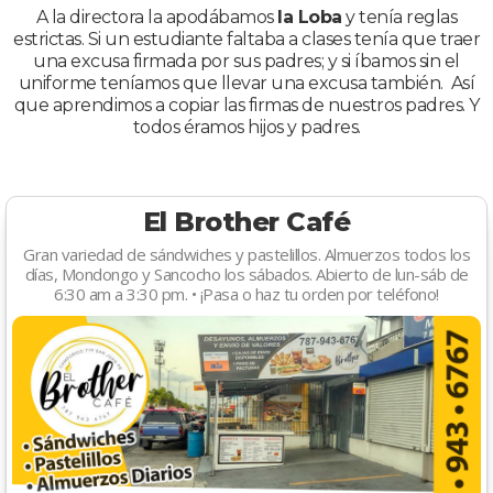
A la directora la apodábamos
la Loba
y tenía reglas
estrictas. Si un estudiante faltaba a clases tenía que traer
una excusa firmada por sus padres; y si íbamos sin el
uniforme teníamos que llevar una excusa también. Así
que aprendimos a copiar las firmas de nuestros padres. Y
todos éramos hijos y padres.
El Brother Café
Gran variedad de sándwiches y pastelillos. Almuerzos todos los
días, Mondongo y Sancocho los sábados. Abierto de lun-sáb de
6:30 am a 3:30 pm. • ¡Pasa o haz tu orden por teléfono!