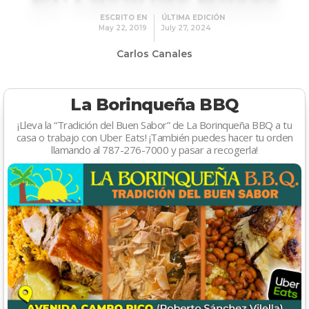
ESCRITO EN
ÚLTIMA EDICIÓN
May 22, 2019
July 27, 2024
Carlos Canales
La Borinqueña BBQ
¡Lleva la “Tradición del Buen Sabor” de La Borinqueña BBQ a tu
casa o trabajo con Uber Eats! ¡También puedes hacer tu orden
llamando al 787-276-7000 y pasar a recogerla!