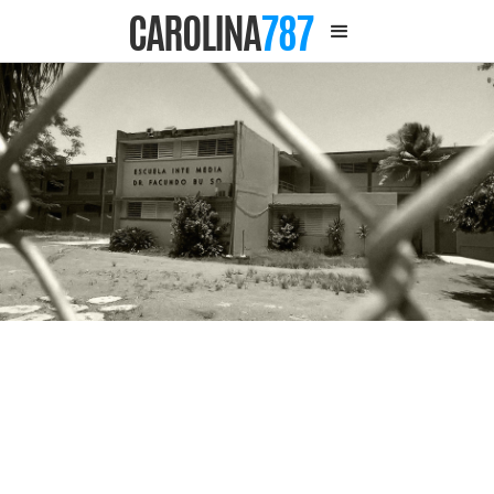
CAROLINA
787