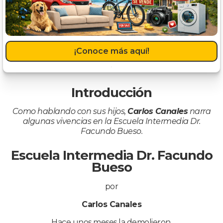
¡Conoce más aquí!
Introducción
Como hablando con sus hijos,
Carlos Canales
narra
algunas vivencias en la Escuela Intermedia Dr.
Facundo Bueso.
Escuela Intermedia Dr. Facundo
Bueso
por
Carlos Canales
Hace unos meses la demolieron.