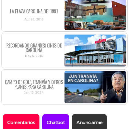
LA PLAZA CAROLINA DEL 1991
Apr 28, 2016
RECORDANDO GRANDES CINES DE
CAROLINA
May 5, 2016
CAMPO DE GOLF, TRANVÍA Y OTROS
PLANES PARA CAROLINA
Jan 13, 2024
Comentarios
Chatbot
Anunciarme