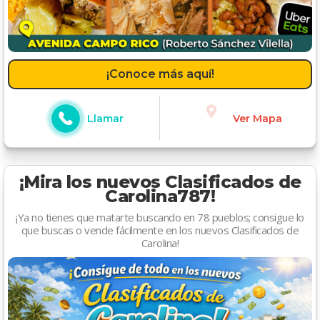
¡Conoce más aquí!
Llamar
Ver Mapa
¡Mira los nuevos Clasificados de
Carolina787!
¡Ya no tienes que matarte buscando en 78 pueblos; consigue lo
que buscas o vende fácilmente en los nuevos Clasificados de
Carolina!