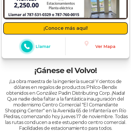
¡Conoce más aquí!
Llamar
Ver Mapa
¡Gánese el Volvo!
¡La obra maestra de la ingeniería sueca! Y cientos de
dólares en regalos de productos Philco-Bendix
obtenidos en González Padin Distributing Corp. ¡Nada!
Que nadie deba faltar a la fantástica inauguración del
modernismo Centro Comercial "El Comandante
Shopping Center" en la Avenida 65 de Infantería en Río
Piedras, comenzando hoy jueves 17 de noviembre. Todas
las rutas conducen a este estupendo centro comercial.
Facilidades de estacionamiento para todos.