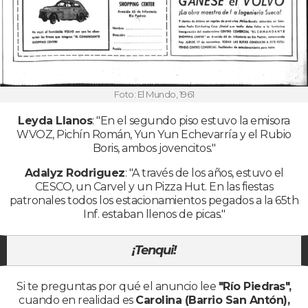
Foto: El Mundo, 1961
Leyda Llanos
: "En el segundo piso estuvo la emisora
WVOZ, Pichín Román, Yun Yun Echevarría y el Rubio
Boris, ambos jovencitos."
Adalyz Rodriguez
: "A través de los años, estuvo el
CESCO, un Carvel y un Pizza Hut. En las fiestas
patronales todos los estacionamientos pegados a la 65th
Inf. estaban llenos de picas."
¡Tenqui!
Si te preguntas por qué el anuncio lee
"Río Piedras",
cuando en realidad es
Carolina (Barrio San Antón),