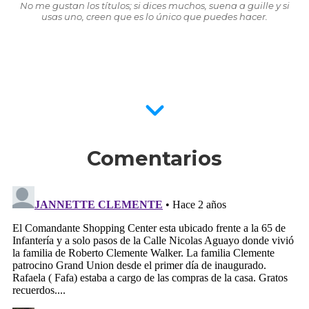
No me gustan los títulos; si dices muchos, suena a guille y si
usas uno, creen que es lo único que puedes hacer.
Comentarios