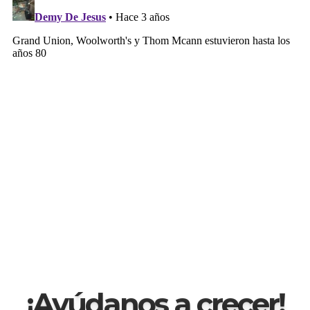
¡Ayúdanos a crecer!