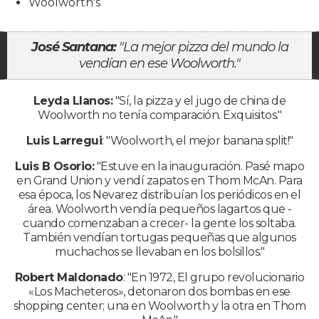
Woolworth's
José Santana:
"La mejor pizza del mundo la
vendían en ese Woolworth."
Leyda Llanos:
"Sí, la pizza y el jugo de china de
Woolworth no tenía comparación. Exquisitos."
Luis Larregui
: "Woolworth, el mejor banana split!"
Luis B Osorio:
"Estuve en la inauguración. Pasé mapo
en Grand Union y vendí zapatos en Thom McAn. Para
esa época, los Nevarez distribuían los periódicos en el
área. Woolworth vendía pequeños lagartos que -
cuando comenzaban a crecer- la gente los soltaba.
También vendían tortugas pequeñas que algunos
muchachos se llevaban en los bolsillos."
Robert Maldonado
: "En 1972, El grupo revolucionario
«Los Macheteros», detonaron dos bombas en ese
shopping center; una en Woolworth y la otra en Thom