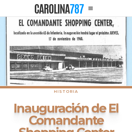
CAROLINA
787
HISTORIA
Inauguración de El
Comandante