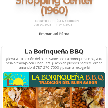
Shopping Center
(1960)
ESCRITO EN
ÚLTIMA EDICIÓN
Jun 20, 2023
May 9, 2026
Emmanuel Pérez
La Borinqueña BBQ
¡Lleva la “Tradición del Buen Sabor” de La Borinqueña BBQ a tu
casa o trabajo con Uber Eats! ¡También puedes hacer tu orden
llamando al 787-276-7000 y pasar a recogerla!