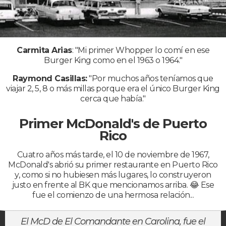
Carmita Arias
: "Mi primer Whopper lo comí en ese
Burger King como en el 1963 o 1964."
Raymond Casillas:
"Por muchos años teníamos que
viajar 2, 5, 8 o más millas porque era el único Burger King
cerca que había."
Primer McDonald's de Puerto
Rico
Cuatro años más tarde, el 10 de noviembre de 1967,
McDonald's abrió su primer restaurante en Puerto Rico
y, como si no hubiesen más lugares, lo construyeron
justo en frente al BK que mencionamos arriba. 😂 Ese
fue el comienzo de una hermosa relación...
El McD de El Comandante en Carolina, fue el