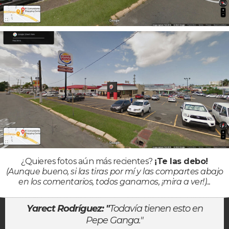
¿Quieres fotos aún más recientes?
¡Te las debo!
(Aunque bueno, si las tiras por mí y las compartes abajo
en los comentarios, todos ganamos, ¡mira a ver!)...
Yarect Rodríguez: "
Todavía tienen esto en
Pepe Ganga."