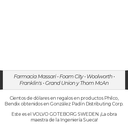
Farmacia Massari • Foam City • Woolworth •
Franklin's • Grand Union y Thom McAn
Cientos de dólares en regalos en productos Philco,
Bendix obtenidos en González Padín Distributing Corp.
Este es el VOLVO GOTEBORG SWEDEN. ¡La obra
maestra de la Ingeniería Sueca!