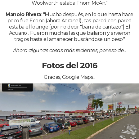
Woolworth estaba Thom McAn."
Manolo Rivera
: "Mucho después, en lo que hasta hace
poco fue Econo (ahora Agranel), casi pared con pared
estaba el lounge [por no decir "barra de cantazo"] El
Acuario... Fueron muchas las que bailaron y sirvieron
tragos hasta el amanecer buscándose un peso."
Ahora algunas cosas más recientes, por eso de...
Fotos del 2016
Gracias, Google Maps...