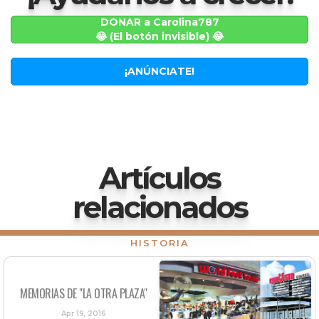
DONAR a Carolina787
😂 (El botón invisible) 😂
¡ANÚNCIATE!
Artículos
relacionados
HISTORIA
MEMORIAS DE "LA OTRA PLAZA"
Apr 19, 2016