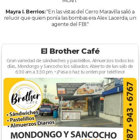
McAn."
Mayra I. Berrios:
"En las vistas del Cerro Maravilla salió a
relucir que quien ponía las bombas era Alex Lacerda, un
agente del FBI."
El Brother Café
Gran variedad de sándwiches y pastelillos. Almuerzos todos los
días, Mondongo y Sancocho los sábados. Abierto de lun-sáb de
6:30 am a 3:30 pm. • ¡Pasa o haz tu orden por teléfono!