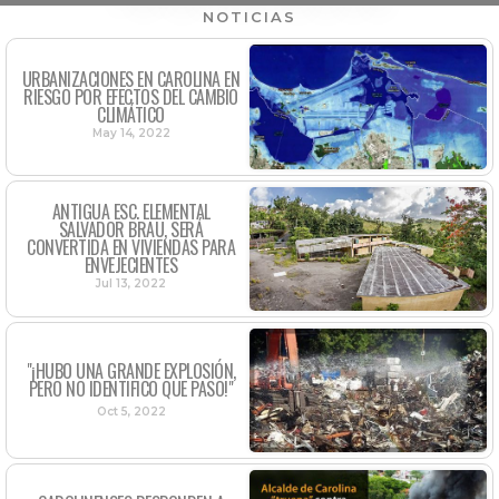
NOTICIAS
URBANIZACIONES EN CAROLINA EN
RIESGO POR EFECTOS DEL CAMBIO
CLIMÁTICO
May 14, 2022
ANTIGUA ESC. ELEMENTAL
SALVADOR BRAU, SERÁ
CONVERTIDA EN VIVIENDAS PARA
ENVEJECIENTES
Jul 13, 2022
"¡HUBO UNA GRANDE EXPLOSIÓN,
PERO NO IDENTIFICO QUE PASO!"
Oct 5, 2022