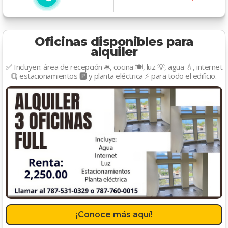
Oficinas disponibles para
alquiler
✅ Incluyen: área de recepción 🛎️, cocina 🍽️, luz 💡, agua 💧, internet
🌐, estacionamientos 🅿️ y planta eléctrica ⚡ para todo el edificio.
¡Conoce más aquí!