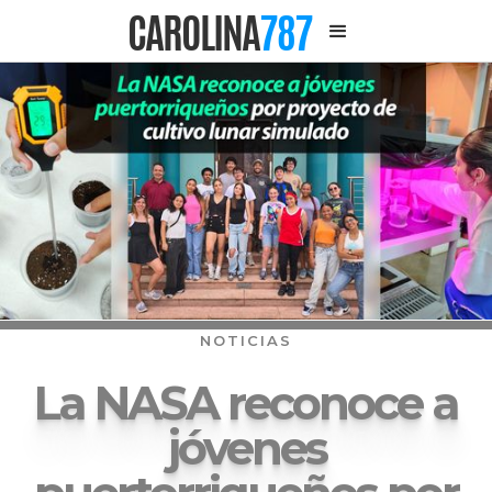
CAROLINA
787
NOTICIAS
La NASA reconoce a
jóvenes