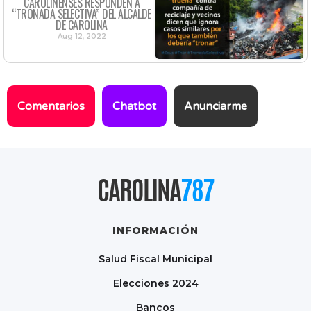
CAROLINENSES RESPONDEN A
“TRONADA SELECTIVA” DEL ALCALDE
DE CAROLINA
Aug 12, 2022
Comentarios
Chatbot
Anunciarme
CAROLINA
787
INFORMACIÓN
Salud Fiscal Municipal
Elecciones 2024
Bancos