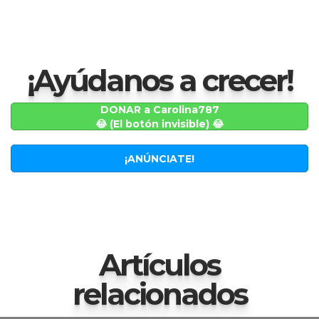
¡Ayúdanos a crecer!
DONAR a Carolina787
😂 (El botón invisible) 😂
¡ANÚNCIATE!
Artículos
relacionados