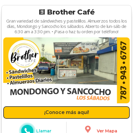
El Brother Café
Gran variedad de sándwiches y pastelillos. Almuerzos todos los
días, Mondongo y Sancocho los sábados. Abierto de lun-sáb de
6:30 am a 3:30 pm. • ¡Pasa o haz tu orden por teléfono!
¡Conoce más aquí!
Llamar
Ver Mapa