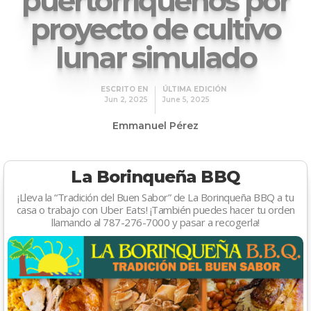
puertorriqueños por
proyecto de cultivo
lunar simulado
ESCRITO EN
ÚLTIMA EDICIÓN
Jun 2, 2025
June 5, 2025
Emmanuel Pérez
La Borinqueña BBQ
¡Lleva la “Tradición del Buen Sabor” de La Borinqueña BBQ a tu
casa o trabajo con Uber Eats! ¡También puedes hacer tu orden
llamando al 787-276-7000 y pasar a recogerla!