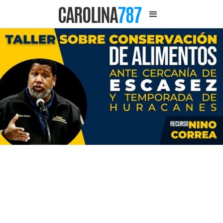
CAROLINA
787