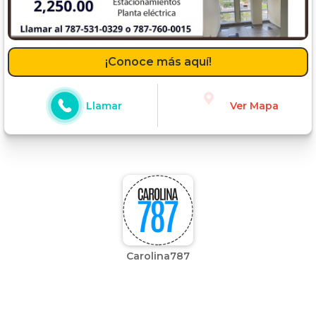
¡Conoce más aquí!
Llamar
Ver Mapa
Carolina787