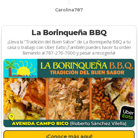
Carolina787
La Borinqueña BBQ
¡Lleva la “Tradición del Buen Sabor” de La Borinqueña BBQ a tu
casa o trabajo con Uber Eats! ¡También puedes hacer tu orden
llamando al 787-276-7000 y pasar a recogerla!
¡Conoce más aquí!