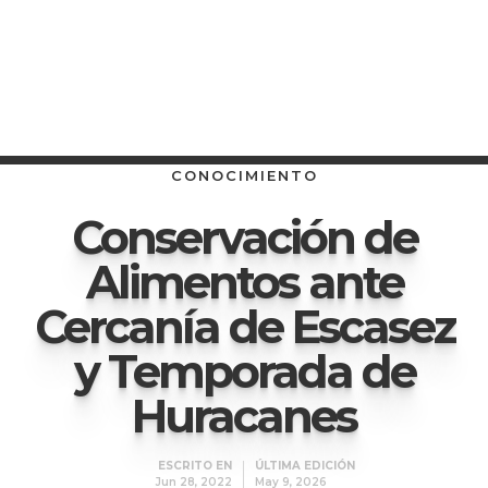
CONOCIMIENTO
Conservación de
Alimentos ante
Cercanía de Escasez
y Temporada de
Huracanes
ESCRITO EN
ÚLTIMA EDICIÓN
Jun 28, 2022
May 9, 2026