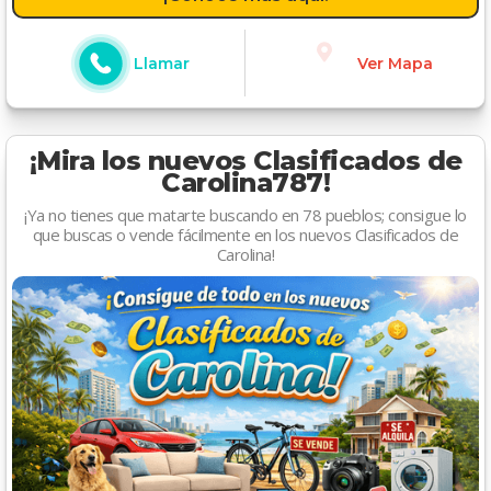
Llamar
Ver Mapa
¡Mira los nuevos Clasificados de
Carolina787!
¡Ya no tienes que matarte buscando en 78 pueblos; consigue lo
que buscas o vende fácilmente en los nuevos Clasificados de
Carolina!