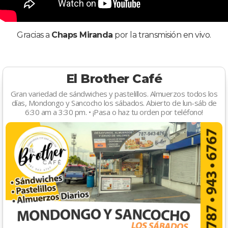
Gracias a
Chaps Miranda
por la transmisión en vivo.
El Brother Café
Gran variedad de sándwiches y pastelillos. Almuerzos todos los
días, Mondongo y Sancocho los sábados. Abierto de lun-sáb de
6:30 am a 3:30 pm. • ¡Pasa o haz tu orden por teléfono!