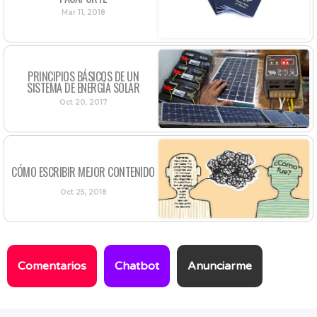
Mar 11, 2018
PRINCIPIOS BÁSICOS DE UN
SISTEMA DE ENERGÍA SOLAR
Oct 20, 2017
CÓMO ESCRIBIR MEJOR CONTENIDO
Oct 25, 2018
Comentarios
Chatbot
Anunciarme