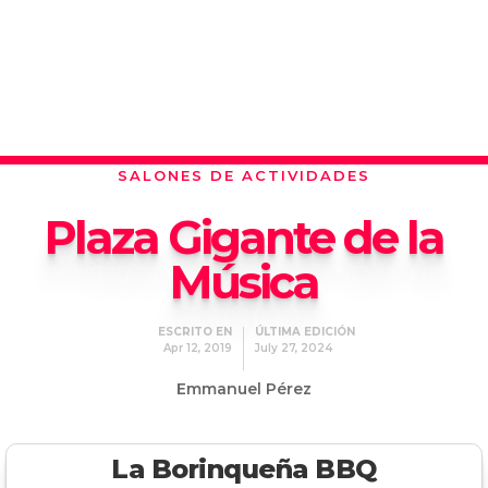
SALONES DE ACTIVIDADES
Plaza Gigante de la
Música
ESCRITO EN
ÚLTIMA EDICIÓN
Apr 12, 2019
July 27, 2024
Emmanuel Pérez
La Borinqueña BBQ