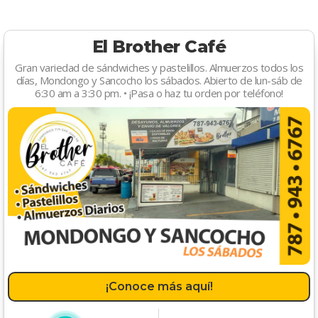
El Brother Café
Gran variedad de sándwiches y pastelillos. Almuerzos todos los
días, Mondongo y Sancocho los sábados. Abierto de lun-sáb de
6:30 am a 3:30 pm. • ¡Pasa o haz tu orden por teléfono!
¡Conoce más aquí!