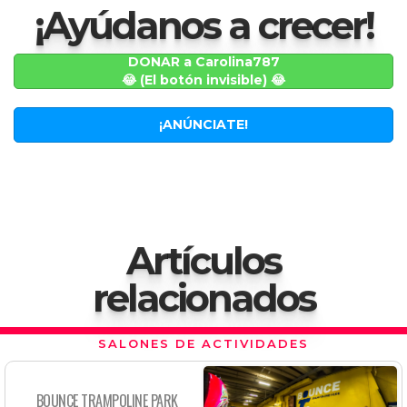
¡Ayúdanos a crecer!
DONAR a Carolina787
😂 (El botón invisible) 😂
¡ANÚNCIATE!
Artículos
relacionados
SALONES DE ACTIVIDADES
BOUNCE TRAMPOLINE PARK