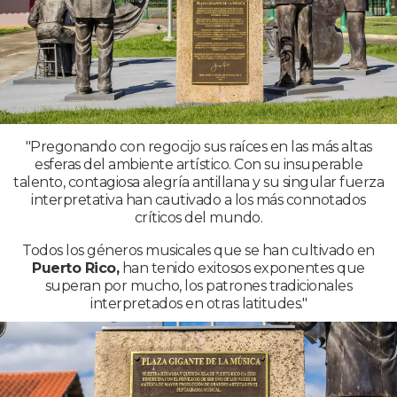
"Pregonando con regocijo sus raíces en las más altas
esferas del ambiente artístico. Con su insuperable
talento, contagiosa alegría antillana y su singular fuerza
interpretativa han cautivado a los más connotados
críticos del mundo.
Todos los géneros musicales que se han cultivado en
Puerto Rico,
han tenido exitosos exponentes que
superan por mucho, los patrones tradicionales
interpretados en otras latitudes."