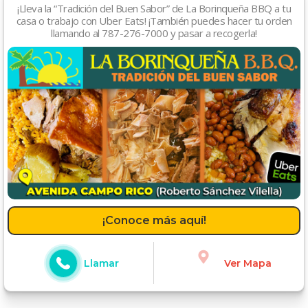
¡Lleva la “Tradición del Buen Sabor” de La Borinqueña BBQ a tu
casa o trabajo con Uber Eats! ¡También puedes hacer tu orden
llamando al 787-276-7000 y pasar a recogerla!
¡Conoce más aquí!
Llamar
Ver Mapa