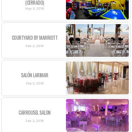
(CERRADO)
May 9, 2018
COURTYARD BY MARRIOTT
Feb 2, 2018
SALÓN LARIMAR
Feb 5, 2018
CARROUSEL SALON
Feb 2, 2018