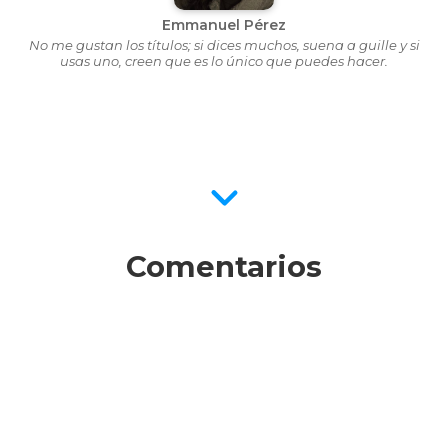
Emmanuel Pérez
No me gustan los títulos; si dices muchos, suena a guille y si
usas uno, creen que es lo único que puedes hacer.
Comentarios