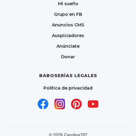
Mi sueño
Grupo en FB
Anuncios CMS
Auspiciadores
Anúnciate
Donar
BABOSERÍAS LEGALES
Política de privacidad
©
2026
Carolina787