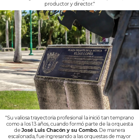
productor y director."
"Su valiosa trayectoria profesional la inició tan temprano
como a los 13 años, cuando formó parte de la orquesta
de
José Luis Chacón y su Combo.
De manera
escalonada, fue ingresando a las orquestas de mayor