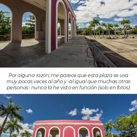
Por alguna razón, me parece que esta plaza se usa
muy pocas veces al año y -al igual que muchas otras
personas- nunca la he visto en función (solo en fotos).