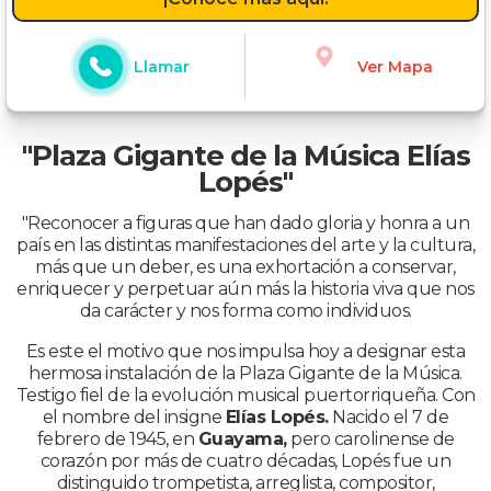
Llamar
Ver Mapa
"Plaza Gigante de la Música Elías
Lopés"
"Reconocer a figuras que han dado gloria y honra a un
país en las distintas manifestaciones del arte y la cultura,
más que un deber, es una exhortación a conservar,
enriquecer y perpetuar aún más la historia viva que nos
da carácter y nos forma como individuos.
Es este el motivo que nos impulsa hoy a designar esta
hermosa instalación de la Plaza Gigante de la Música.
Testigo fiel de la evolución musical puertorriqueña. Con
el nombre del insigne
Elías Lopés.
Nacido el 7 de
febrero de 1945, en
Guayama,
pero carolinense de
corazón por más de cuatro décadas, Lopés fue un
distinguido trompetista, arreglista, compositor,