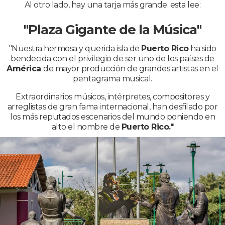
Al otro lado, hay una tarja más grande; esta lee:
"Plaza Gigante de la Música"
"Nuestra hermosa y querida isla de
Puerto Rico
ha sido
bendecida con el privilegio de ser uno de los países de
América
de mayor producción de grandes artistas en el
pentagrama musical.
Extraordinarios músicos, intérpretes, compositores y
arreglistas de gran fama internacional, han desfilado por
los más reputados escenarios del mundo poniendo en
alto el nombre de
Puerto Rico."