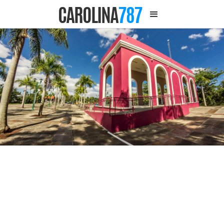
CAROLINA
787