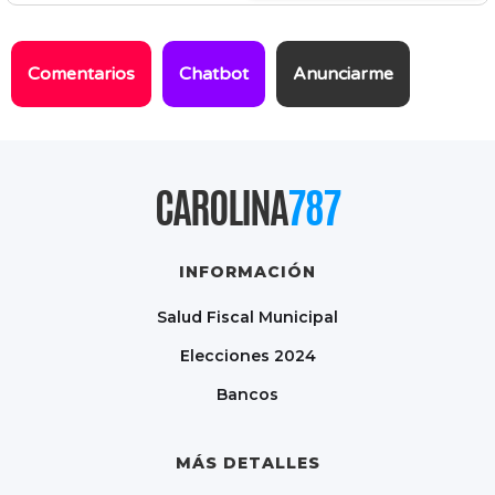
Comentarios
Chatbot
Anunciarme
CAROLINA
787
INFORMACIÓN
Salud Fiscal Municipal
Elecciones 2024
Bancos
MÁS DETALLES