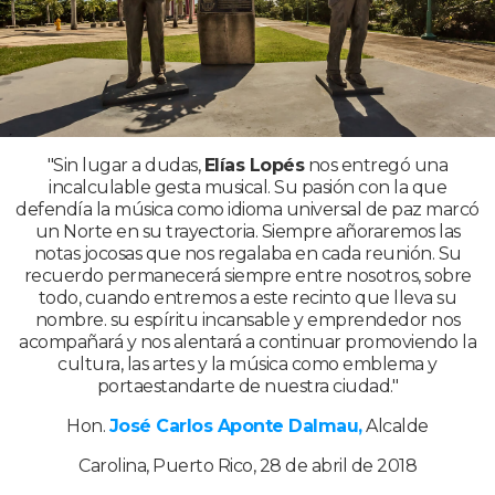
"Sin lugar a dudas,
Elías Lopés
nos entregó una
incalculable gesta musical. Su pasión con la que
defendía la música como idioma universal de paz marcó
un Norte en su trayectoria. Siempre añoraremos las
notas jocosas que nos regalaba en cada reunión. Su
recuerdo permanecerá siempre entre nosotros, sobre
todo, cuando entremos a este recinto que lleva su
nombre. su espíritu incansable y emprendedor nos
acompañará y nos alentará a continuar promoviendo la
cultura, las artes y la música como emblema y
portaestandarte de nuestra ciudad."
Hon.
José Carlos Aponte Dalmau,
Alcalde
Carolina, Puerto Rico, 28 de abril de 2018