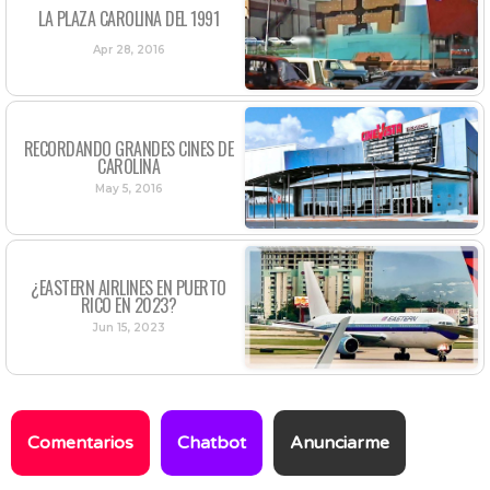
LA PLAZA CAROLINA DEL 1991
Apr 28, 2016
RECORDANDO GRANDES CINES DE
CAROLINA
May 5, 2016
¿EASTERN AIRLINES EN PUERTO
RICO EN 2023?
Jun 15, 2023
Comentarios
Chatbot
Anunciarme