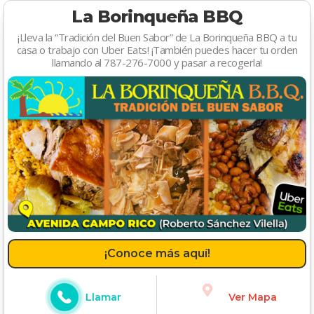
La Borinqueña BBQ
¡Lleva la “Tradición del Buen Sabor” de La Borinqueña BBQ a tu
casa o trabajo con Uber Eats! ¡También puedes hacer tu orden
llamando al 787-276-7000 y pasar a recogerla!
¡Conoce más aquí!
Llamar
Ver Mapa