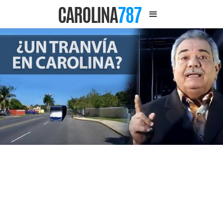
CAROLINA
787