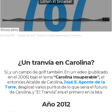
Carolina787
·
Campo de Golf, Tranvía y otros planes para Carolina
¿Un tranvía en Carolina?
Sí, y un campo de golf también. En un video (publicado
en el 2006) bajo el lema
“Carolina Insuperable”,
el
entonces Alcalde de Carolina,
José E. Aponte de la
Torre,
desglosó varios puntos de lo que sería el futuro
de Carolina, y “El Tranvía” era el primero en la lista.
Año 2012