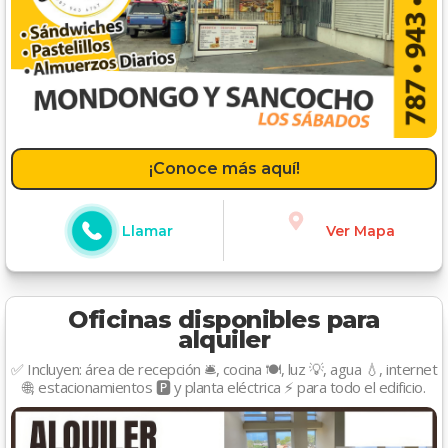
¡Conoce más aquí!
Llamar
Ver Mapa
Oficinas disponibles para
alquiler
✅ Incluyen: área de recepción 🛎️, cocina 🍽️, luz 💡, agua 💧, internet
🌐, estacionamientos 🅿️ y planta eléctrica ⚡ para todo el edificio.