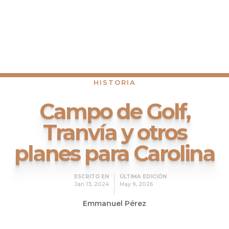
HISTORIA
Campo de Golf,
Tranvía y otros
planes para Carolina
ESCRITO EN
ÚLTIMA EDICIÓN
Jan 13, 2024
May 9, 2026
Emmanuel Pérez