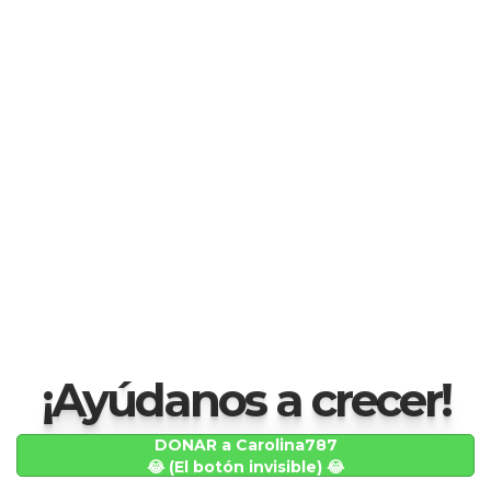
¡Ayúdanos a crecer!
DONAR a Carolina787
😂 (El botón invisible) 😂