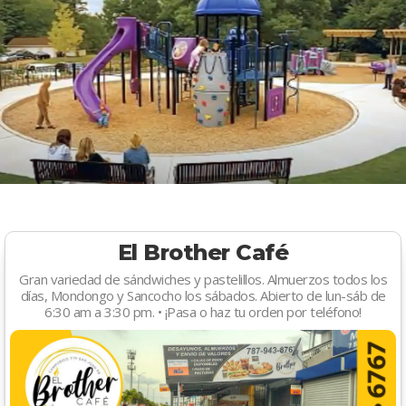
El Brother Café
Gran variedad de sándwiches y pastelillos. Almuerzos todos los
días, Mondongo y Sancocho los sábados. Abierto de lun-sáb de
6:30 am a 3:30 pm. • ¡Pasa o haz tu orden por teléfono!