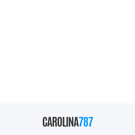
CAROLINA
787