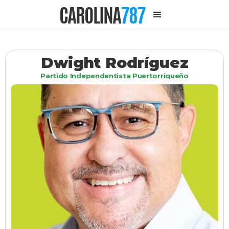
CAROLINA
787
Dwight Rodríguez
Partido Independentista Puertorriqueño