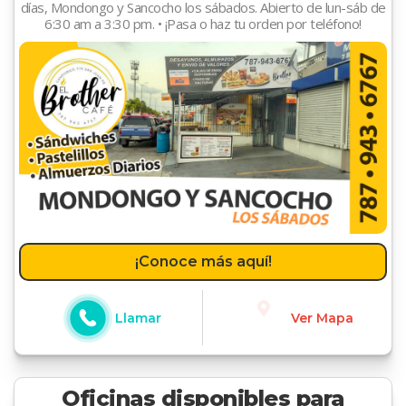
días, Mondongo y Sancocho los sábados. Abierto de lun-sáb de
6:30 am a 3:30 pm. • ¡Pasa o haz tu orden por teléfono!
¡Conoce más aquí!
Llamar
Ver Mapa
Oficinas disponibles para