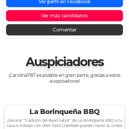
Ver perfil en Facebook
Ver más candidatos
Comentar
Auspiciadores
¡Carolina787 es posible en gran parte, gracias a estos
auspiciadores!
La Borinqueña BBQ
¡Lleva la “Tradición del Buen Sabor” de La Borinqueña BBQ a tu
casa o trabajo con Uber Eats! ¡También puedes hacer tu orden