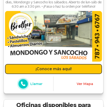
días, Mondongo y Sancocho los sábados. Abierto de lun-sáb de
6:30 am a 3:30 pm. • ¡Pasa o haz tu orden por teléfono!
¡Conoce más aquí!
Llamar
Ver Mapa
Oficinas disponibles para