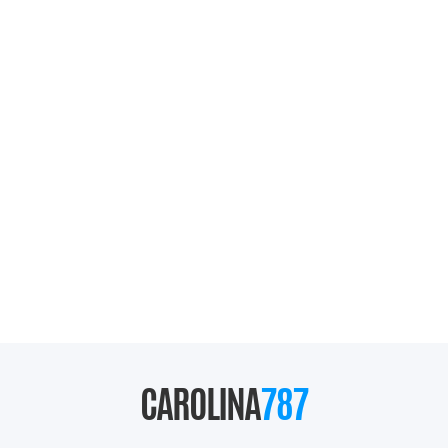
CAROLINA
787