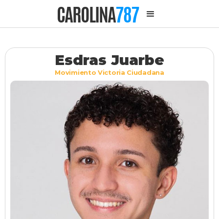
CAROLINA
787
Esdras Juarbe
Movimiento Victoria Ciudadana