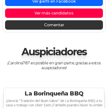
Ver perfil en Facebook
Ver más candidatos
Comentar
Auspiciadores
¡Carolina787 es posible en gran parte, gracias a estos
auspiciadores!
La Borinqueña BBQ
¡Lleva la “Tradición del Buen Sabor” de La Borinqueña BBQ a tu
casa o trabajo con Uber Eats! ¡También puedes hacer tu orden