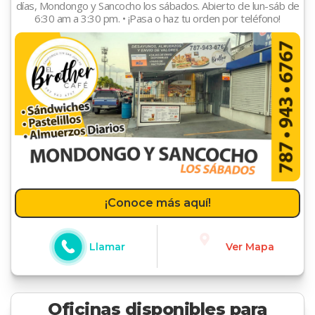
días, Mondongo y Sancocho los sábados. Abierto de lun-sáb de
6:30 am a 3:30 pm. • ¡Pasa o haz tu orden por teléfono!
¡Conoce más aquí!
Llamar
Ver Mapa
Oficinas disponibles para