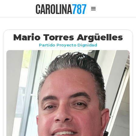
CAROLINA
787
Mario Torres Argüelles
Partido Proyecto Dignidad