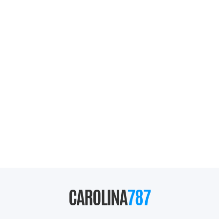
CAROLINA
787