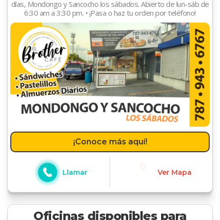
días, Mondongo y Sancocho los sábados. Abierto de lun-sáb de
6:30 am a 3:30 pm. • ¡Pasa o haz tu orden por teléfono!
¡Conoce más aquí!
Llamar
Ver Mapa
Oficinas disponibles para