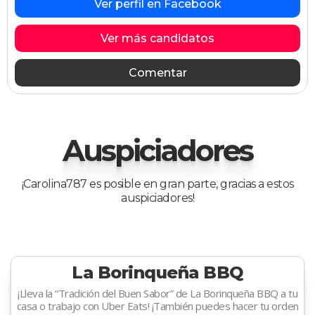
Ver perfil en Facebook
Ver más candidatos
Comentar
Auspiciadores
¡Carolina787 es posible en gran parte, gracias a estos
auspiciadores!
La Borinqueña BBQ
¡Lleva la “Tradición del Buen Sabor” de La Borinqueña BBQ a tu
casa o trabajo con Uber Eats! ¡También puedes hacer tu orden