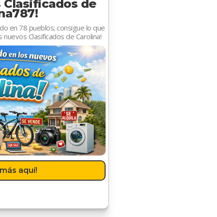
s Clasificados de
ina787!
do en 78 pueblos; consigue lo que
 nuevos Clasificados de Carolina!
más aquí!