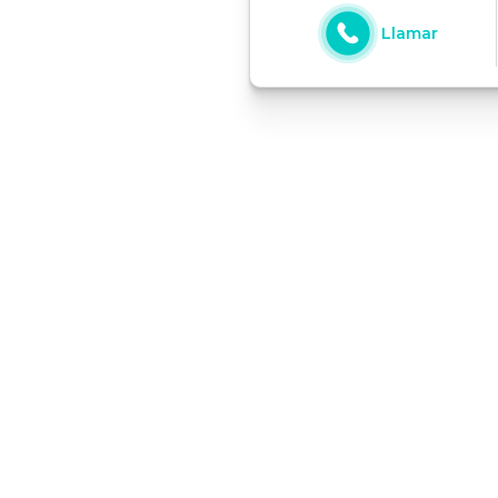
Llamar