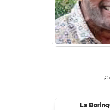
¡Ca
La Borin