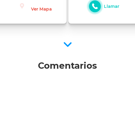
Llamar
Ver Mapa
Comentarios