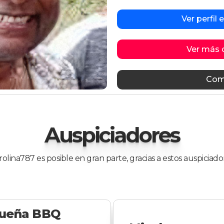
Ver perfil
Ver más 
Com
Auspiciadores
rolina787 es posible en gran parte, gracias a estos auspiciado
queña BBQ