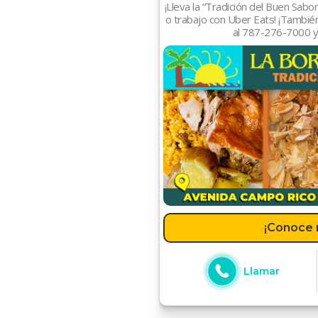
¡Lleva la “Tradición del Buen Sab
o trabajo con Uber Eats! ¡Tambié
al 787-276-7000 y 
¡Conoce 
Llamar