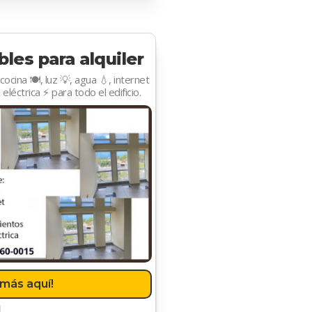
bles para alquiler
cocina 🍽️, luz 💡, agua 💧, internet
 eléctrica ⚡ para todo el edificio.
más aquí!