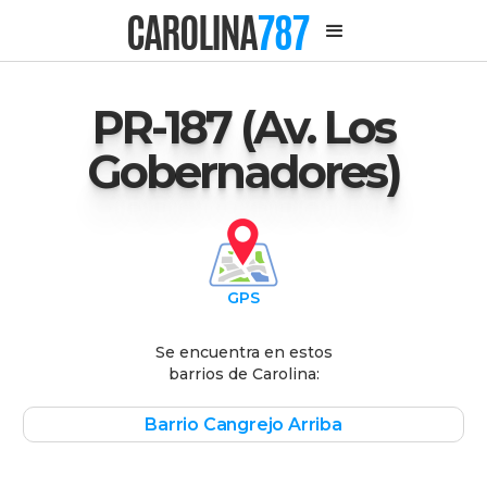
CAROLINA
787
PR-187 (Av. Los
Gobernadores)
GPS
Se encuentra en estos
barrios de Carolina:
Barrio Cangrejo Arriba