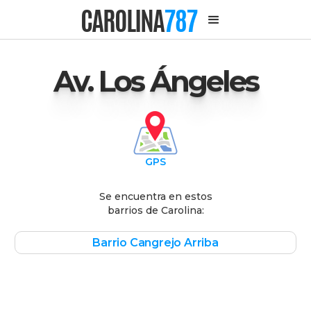
CAROLINA
787
Av. Los Ángeles
GPS
Se encuentra en estos
barrios de Carolina:
Barrio Cangrejo Arriba