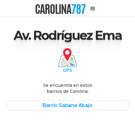
CAROLINA
787
Av. Rodríguez Ema
GPS
Se encuentra en estos
barrios de Carolina:
Barrio Sabana Abajo