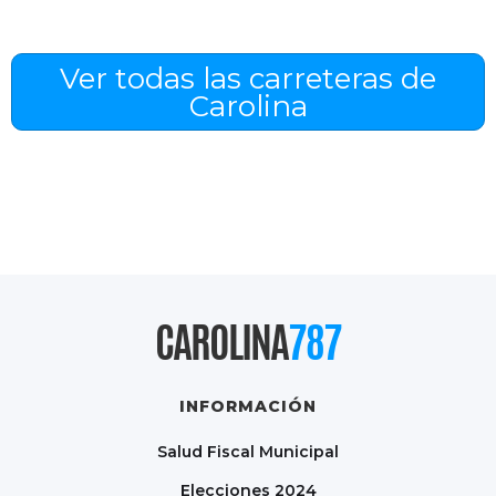
Ver todas las carreteras de
Carolina
CAROLINA
787
INFORMACIÓN
Salud Fiscal Municipal
Elecciones 2024