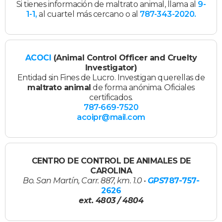
Si tienes información de maltrato animal, llama al
9-
1-1,
al cuartel más cercano o al
787-343-2020.
ACOCI
(Animal Control Officer and Cruelty
Investigator)
Entidad sin Fines de Lucro. Investigan querellas de
maltrato animal
de forma anónima. Oficiales
certificados.
787-669-7520
acoipr@mail.com
CENTRO DE CONTROL DE ANIMALES DE
CAROLINA
Bo. San Martín, Carr. 887, km. 1.0 •
GPS
787-757-
2626
ext. 4803 / 4804