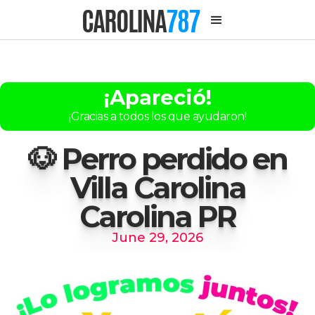
CAROLINA
787
¡Apareció!
¡Gracias a todos los que ayudaron!
🐶 Perro perdido en
Villa Carolina
Carolina PR
June 29, 2026