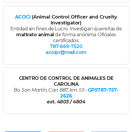
ACOCI
(Animal Control Officer and Cruelty
Investigator)
Entidad sin Fines de Lucro. Investigan querellas de
maltrato animal
de forma anónima. Oficiales
certificados.
787-669-7520
acoipr@mail.com
CENTRO DE CONTROL DE ANIMALES DE
CAROLINA
Bo. San Martín, Carr. 887, km. 1.0 •
GPS
787-757-
2626
ext. 4803 / 4804