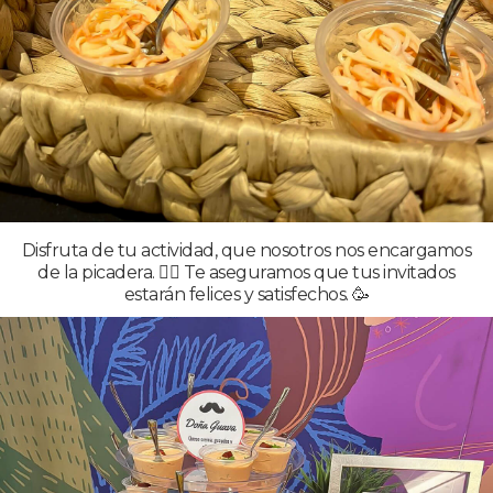
Disfruta de tu actividad, que nosotros nos encargamos
de la picadera. 👌🏼 Te aseguramos que tus invitados
estarán felices y satisfechos. 🥳