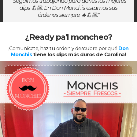
"Seguimos trabajando para darles los mejores
dips 💪🏼. En Don Monchis estamos sus
órdenes siempre 🔥💪🏼."
¿Ready pa'l moncheo?
¡Comunícate, haz tu orden y descubre por qué
Don
Monchis
tiene los dips más duros de Carolina!