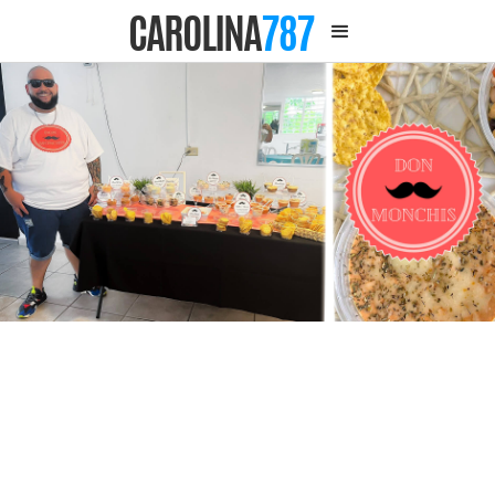
CAROLINA
787