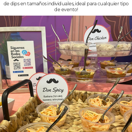
de dips en tamaños individuales, ideal para cualquier tipo
de evento!