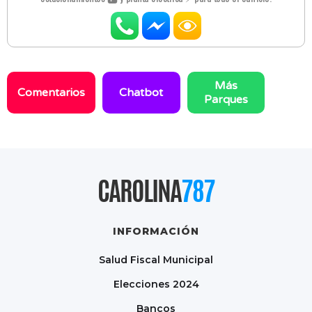
Más
Comentarios
Chatbot
Parques
CAROLINA
787
INFORMACIÓN
Salud Fiscal Municipal
Elecciones 2024
Bancos