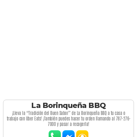
La Borinqueña BBQ
¡Lleva la “Tradición del Buen Sabor” de La Borinqueña BBQ a tu casa o
trabajo con Uber Eats! ¡También puedes hacer tu orden llamando al 787-276-
7000 y pasar a recogerla!