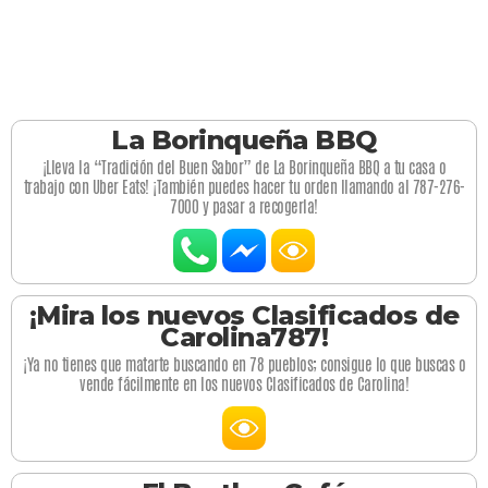
La Borinqueña BBQ
¡Lleva la “Tradición del Buen Sabor” de La Borinqueña BBQ a tu casa o
trabajo con Uber Eats! ¡También puedes hacer tu orden llamando al 787-276-
7000 y pasar a recogerla!
¡Mira los nuevos Clasificados de
Carolina787!
¡Ya no tienes que matarte buscando en 78 pueblos; consigue lo que buscas o
vende fácilmente en los nuevos Clasificados de Carolina!