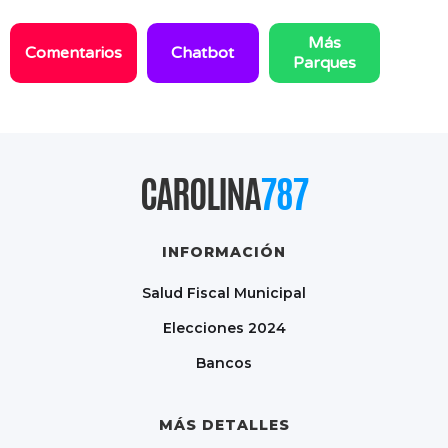
Más
Comentarios
Chatbot
Parques
CAROLINA
787
INFORMACIÓN
Salud Fiscal Municipal
Elecciones 2024
Bancos
MÁS DETALLES