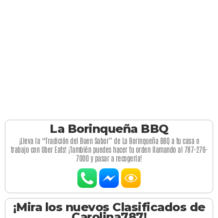
La Borinqueña BBQ
¡Lleva la “Tradición del Buen Sabor” de La Borinqueña BBQ a tu casa o
trabajo con Uber Eats! ¡También puedes hacer tu orden llamando al 787-276-
7000 y pasar a recogerla!
¡Mira los nuevos Clasificados de
Carolina787!