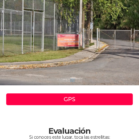
GPS
Evaluación
Si conoces este lugar, toca las estrellitas: