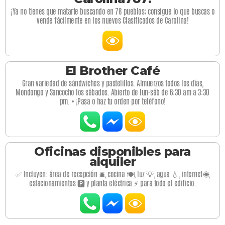
¡Ya no tienes que matarte buscando en 78 pueblos; consigue lo que buscas o
vende fácilmente en los nuevos Clasificados de Carolina!
El Brother Café
Gran variedad de sándwiches y pastelillos. Almuerzos todos los días,
Mondongo y Sancocho los sábados. Abierto de lun-sáb de 6:30 am a 3:30
pm. • ¡Pasa o haz tu orden por teléfono!
Oficinas disponibles para
alquiler
✅ Incluyen: área de recepción 🛎️, cocina 🍽️, luz 💡, agua 💧, internet 🌐,
estacionamientos 🅿️ y planta eléctrica ⚡ para todo el edificio.