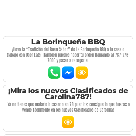
La Borinqueña BBQ
¡Lleva la “Tradición del Buen Sabor” de La Borinqueña BBQ a tu casa o
trabajo con Uber Eats! ¡También puedes hacer tu orden llamando al 787-276-
7000 y pasar a recogerla!
¡Mira los nuevos Clasificados de
Carolina787!
¡Ya no tienes que matarte buscando en 78 pueblos; consigue lo que buscas o
vende fácilmente en los nuevos Clasificados de Carolina!