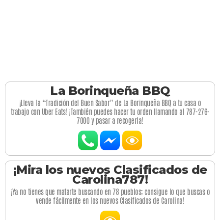
La Borinqueña BBQ
¡Lleva la “Tradición del Buen Sabor” de La Borinqueña BBQ a tu casa o
trabajo con Uber Eats! ¡También puedes hacer tu orden llamando al 787-276-
7000 y pasar a recogerla!
¡Mira los nuevos Clasificados de
Carolina787!
¡Ya no tienes que matarte buscando en 78 pueblos; consigue lo que buscas o
vende fácilmente en los nuevos Clasificados de Carolina!