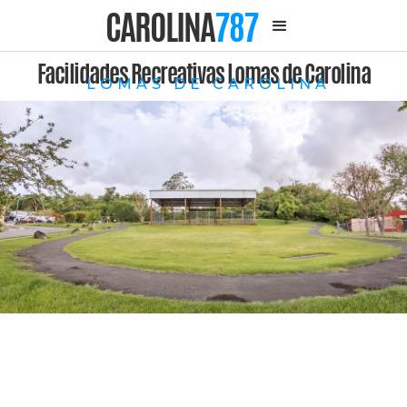
CAROLINA
787
Facilidades Recreativas Lomas de Carolina
LOMAS DE CAROLINA