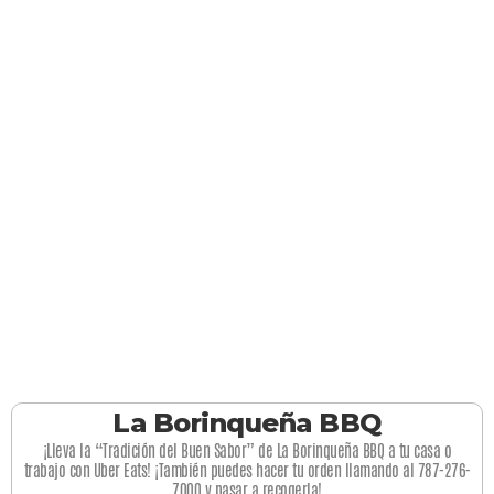
La Borinqueña BBQ
¡Lleva la “Tradición del Buen Sabor” de La Borinqueña BBQ a tu casa o
trabajo con Uber Eats! ¡También puedes hacer tu orden llamando al 787-276-
7000 y pasar a recogerla!