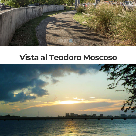
Vista al Teodoro Moscoso