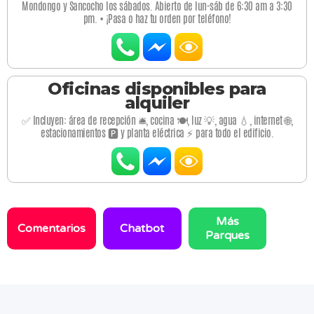
Mondongo y Sancocho los sábados. Abierto de lun-sáb de 6:30 am a 3:30
pm. • ¡Pasa o haz tu orden por teléfono!
Oficinas disponibles para
alquiler
✅ Incluyen: área de recepción 🛎️, cocina 🍽️, luz 💡, agua 💧, internet 🌐,
estacionamientos 🅿️ y planta eléctrica ⚡ para todo el edificio.
Más
Comentarios
Chatbot
Parques